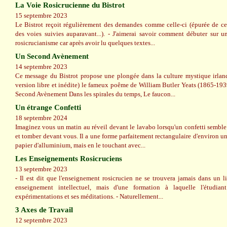
La Voie Rosicrucienne du Bistrot
15 septembre 2023
Le Bistrot reçoit régulièrement des demandes comme celle-ci (épurée de cer
des voies suivies auparavant...). - J'aimerai savoir comment débuter sur
rosicrucianisme car après avoir lu quelques textes...
Un Second Avènement
14 septembre 2023
Ce message du Bistrot propose une plongée dans la culture mystique irlan
version libre et inédite) le fameux poême de William Butler Yeats (1865-1
Second Avènement Dans les spirales du temps, Le faucon...
Un étrange Confetti
18 septembre 2024
Imaginez vous un matin au réveil devant le lavabo lorsqu'un confetti sembl
et tomber devant vous. Il a une forme parfaitement rectangulaire d'environ un
papier d'alluminium, mais en le touchant avec...
Les Enseignements Rosicruciens
13 septembre 2023
- Il est dit que l'enseignement rosicrucien ne se trouvera jamais dans un liv
enseignement intellectuel, mais d'une formation à laquelle l'étudia
expérimentations et ses méditations. - Naturellement...
3 Axes de Travail
12 septembre 2023