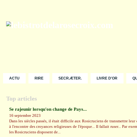
ACTU
RIRE
SECR.ÆTER.
LIVRE D'OR
Q
Top articles
Se rajeunir lorsqu'on change de Pays...
16 septembre 2023
Dans les siècles passés, il était difficile aux Rosicruciens de transmettre leur
à l'encontre des croyances religieuses de l'époque... Il fallait ruser... Par ex
les Rosicruciens disposent de...