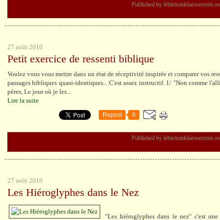
Published by lebistrotdelarosecroix.o
27 août 2010
Petit exercice de ressenti biblique
Voulez vous vous mettre dans un état de réceptivité inspirée et comparer vos ress
passages bibliques quasi-identiques... C'est assez instructif. 1/ "Non comme l'all
pères, Le jour où je les...
Lire la suite
Repost
0
Published by lebistrotdelarosecroix.o
27 août 2010
Les Hiéroglyphes dans le Nez
"Les hiéroglyphes dans le nez" c'est une