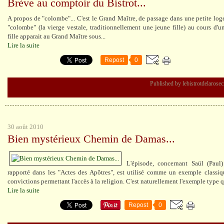
Brève au comptoir du Bistrot...
A propos de "colombe"... C'est le Grand Maître, de passage dans une petite loge
"colombe" (la vierge vestale, traditionnellement une jeune fille) au cours d'un
fille apparait au Grand Maître sous...
Lire la suite
Repost
0
Published by lebistrotdelarose
30 août 2010
Bien mystérieux Chemin de Damas...
L'épisode, concernant Saül (Pau
rapporté dans les "Actes des Apôtres", est utilisé comme un exemple classi
convictions permettant l'accès à la religion. C'est naturellement l'exemple type q
Lire la suite
Repost
0