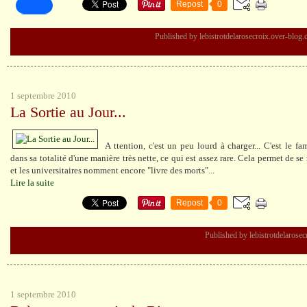
Repost
0
Published by lebistrotdelarosecroix.over-blog
1 septembre 2010
La Sortie au Jour...
A ttention, c'est un peu lourd à charger... C'est le f
dans sa totalité d'une manière très nette, ce qui est assez rare. Cela permet de se
et les universitaires nomment encore "livre des morts"...
Lire la suite
Repost
0
Published by lebistrotdelarose
1 septembre 2010