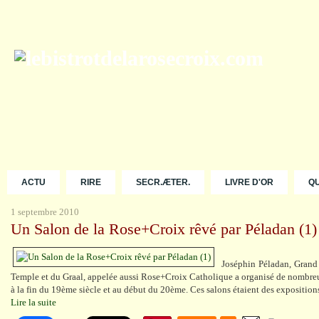
ACTU
RIRE
SECR.ÆTER.
LIVRE D'OR
Q
1 septembre 2010
Un Salon de la Rose+Croix rêvé par Péladan (1)
Joséphin Péladan, Grand
Temple et du Graal, appelée aussi Rose+Croix Catholique a organisé de nombre
à la fin du 19ème siècle et au début du 20ème. Ces salons étaient des expositions
Lire la suite