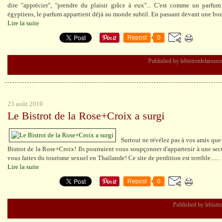
dire "apprécier", "prendre du plaisir grâce à eux"... C'est comme un parfum
égyptiens, le parfum appartient déjà au monde subtil. En passant devant une bou
Lire la suite
Repost
0
Published by lebistrotdelarose
23 août 2010
Le Bistrot de la Rose+Croix a surgi
Surtout ne révélez pas à vos amis que
Bistrot de la Rose+Croix! Ils pourraient vous soupçonner d'appartenir à une sec
vous faites du tourisme sexuel en Thaïlande! Ce site de perdition est terrible......
Lire la suite
Repost
0
Published by lebistr