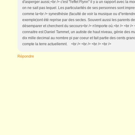
d'asperger aussi,<br /> c'est "l'effet Flynn" il y a un rapport avec la 
on ne sait pas lequel. Les particularités de ses personnes sont impre
comme la<br /> synesthèsie (faculté de voir la musique ou d''entendr
exemple)ont été reprise par des sectes. Souvent aussi les parents de 
désemparer et cherchent du secours<br /> n'importe où.<br /> <br />
connaitre est Daniel Tammet, un autiste de haut niveau, génie des 
dix mille decimal au nombre pi par coeur et fait partie des cents gra
compte la terre actuellemnt. <br /> <br /> <br /> <br />
Répondre