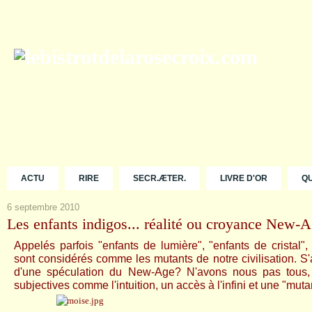
ACTU
RIRE
SECR.ÆTER.
LIVRE D'OR
Q
6 septembre 2010
Les enfants indigos... réalité ou croyance New-
Appelés parfois "enfants de lumière", "enfants de cristal",
sont considérés comme les mutants de notre civilisation. S'ag
d'une spéculation du New-Age? N'avons nous pas tous, 
subjectives comme l'intuition, un accès à l'infini et une "m