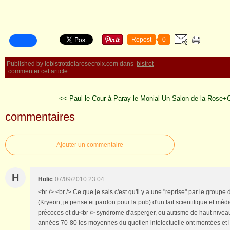
Repost
0
Published by lebistrotdelarosecroix.com
dans
bistrot
commenter cet article
…
<< Paul le Cour à Paray le Monial
Un Salon de la Rose+C
commentaires
Ajouter un commentaire
H
Holic
07/09/2010 23:04
<br /> <br /> Ce que je sais c'est qu'il y a une "reprise" par le groupe
(Kryeon, je pense et pardon pour la pub) d'un fait scientifique et médi
précoces et du<br /> syndrome d'asperger, ou autisme de haut niveau
années 70-80 les moyennes du quotien intelectuelle ont montées et