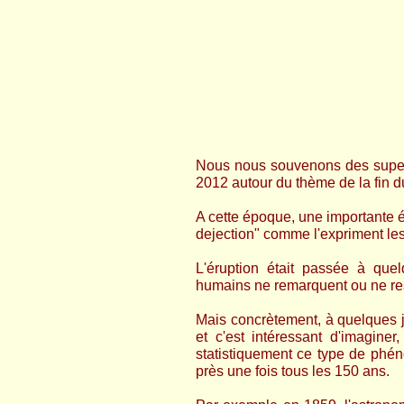
Nous nous souvenons des supers
2012 autour du thème de la fin d
A cette époque, une importante ér
dejection" comme l'expriment le
L'éruption était passée à quel
humains ne remarquent ou ne res
Mais concrètement, à quelques 
et c'est intéressant d'imagine
statistiquement ce type de phén
près une fois tous les 150 ans.