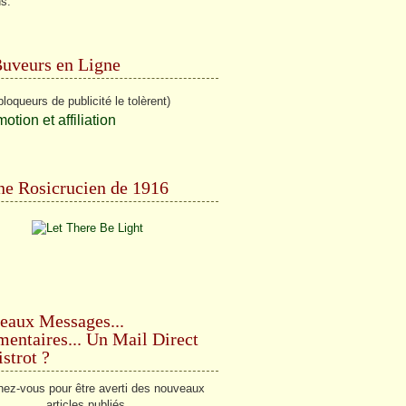
ns.
Buveurs en Ligne
bloqueurs de publicité le tolèrent)
e Rosicrucien de 1916
eaux Messages...
ntaires... Un Mail Direct
strot ?
ez-vous pour être averti des nouveaux
articles publiés.