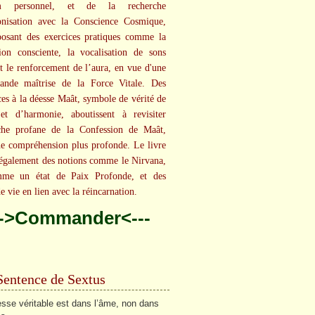
um personnel, et de la recherche
onisation avec la Conscience Cosmique,
osant des exercices pratiques comme la
tion consciente, la vocalisation de sons
et le renforcement de l’aura, en vue d'une
rande maîtrise de la Force Vitale. Des
ces à la déesse Maât, symbole de vérité de
et d’harmonie, aboutissent à revisiter
oche profane de la Confession de Maât,
e compréhension plus profonde. Le livre
également des notions comme le Nirvana,
me un état de Paix Profonde, et des
e vie en lien avec la réincarnation.
-->Commander<---
Sentence de Sextus
esse véritable est dans l’âme, non dans