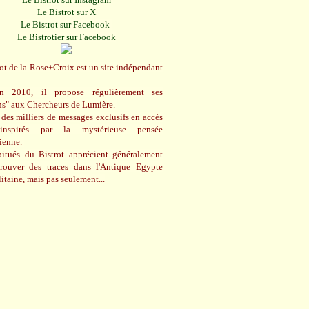
Le Bistrot sur X
Le Bistrot sur Facebook
Le Bistrotier sur Facebook
ot de la Rose+Croix est un site indépendant
n 2010, il propose régulièrement ses
ns" aux Chercheurs de Lumière.
des milliers de messages exclusifs en accès
 inspirés par la mystérieuse pensée
cienne.
itués du Bistrot apprécient généralement
trouver des traces dans l'Antique Egypte
itaine, mais pas seulement...