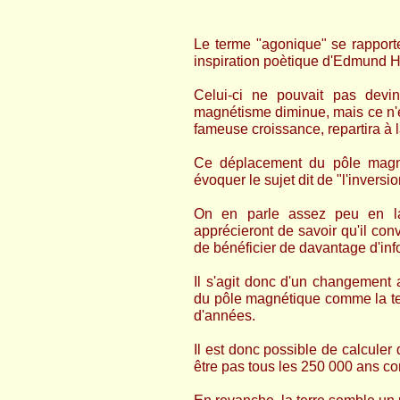
Le terme "agonique" se rapporte
inspiration poètique d'Edmund H
Celui-ci ne pouvait pas devi
magnétisme diminue, mais ce n'es
fameuse croissance, repartira à l
Ce déplacement du pôle magnét
évoquer le sujet dit de "l'inversi
On en parle assez peu en la
apprécieront de savoir qu'il conv
de bénéficier de davantage d'info
Il s'agit donc d'un changement a
du pôle magnétique comme la ter
d'années.
Il est donc possible de calculer 
être pas tous les 250 000 ans c