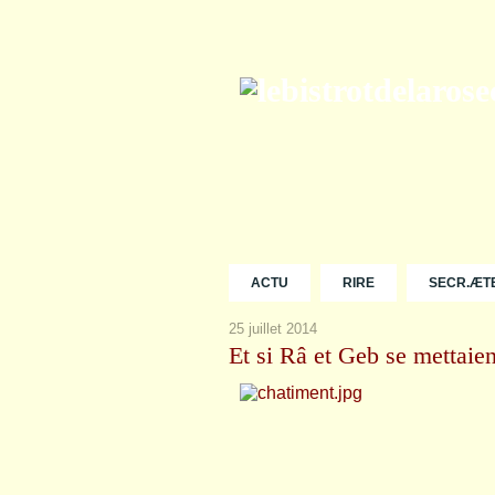
ACTU
RIRE
SECR.ÆT
25 juillet 2014
Et si Râ et Geb se mettaien