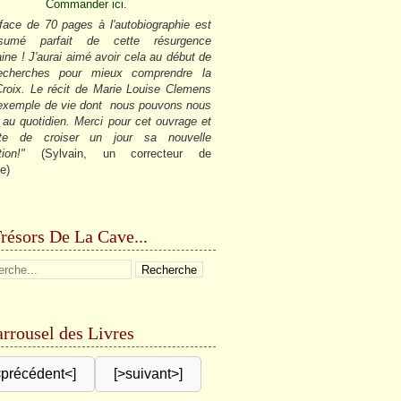
Commander ici.
face de 70 pages à l'autobiographie est
sumé parfait de cette résurgence
ine ! J'aurai aimé avoir cela au début de
cherches pour mieux comprendre la
roix. Le récit de Marie Louise Clemens
 exemple de vie dont nous pouvons nous
r au quotidien. Merci pour cet ouvrage et
âte de croiser un jour sa nouvelle
tion!"
(Sylvain, un correcteur de
e)
résors De La Cave...
rrousel des Livres
<précédent<]
[>suivant>]