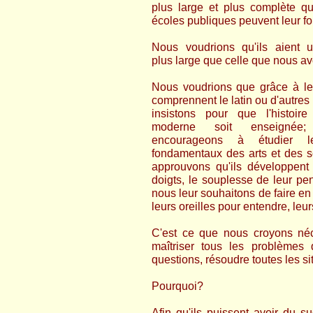
plus large et plus complète q
écoles publiques peuvent leur fou
Nous voudrions qu'ils aient 
plus large que celle que nous av
Nous voudrions que grâce à leu
comprennent le latin ou d'autres
insistons pour que l'histoir
moderne soit enseignée
encourageons à étudier le
fondamentaux des arts et des s
approuvons qu'ils développent l
doigts, le souplesse de leur p
nous leur souhaitons de faire en 
leurs oreilles pour entendre, leu
C'est ce que nous croyons néc
maîtriser tous les problèmes q
questions, résoudre toutes les s
Pourquoi?
Afin qu'ils puissent avoir du 