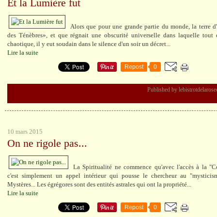
Et la Lumière fut
Alors que pour une grande partie du monde, la terre d'
des Ténèbres», et que régnait une obscurité universelle dans laquelle tout 
chaotique, il y eut soudain dans le silence d'un soir un décret...
Lire la suite
Repost
0
Published by lebistrotdelaros
10 mars 2015
On ne rigole pas...
La Spiritualité ne commence qu'avec l'accès à la "
c'est simplement un appel intérieur qui pousse le chercheur au "mysticisme
Mystères... Les égrégores sont des entités astrales qui ont la propriété...
Lire la suite
Repost
0