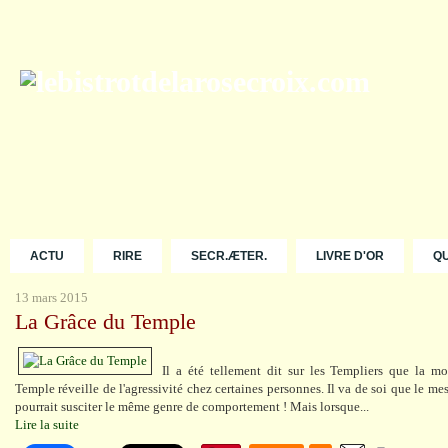
ACTU
RIRE
SECR.ÆTER.
LIVRE D'OR
Q
13 mars 2015
La Grâce du Temple
Il a été tellement dit sur les Templiers que la mo
Temple réveille de l'agressivité chez certaines personnes. Il va de soi que le me
pourrait susciter le même genre de comportement ! Mais lorsque...
Lire la suite