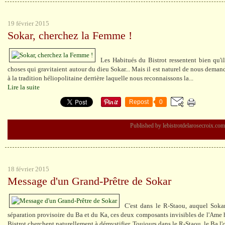
19 février 2015
Sokar, cherchez la Femme !
Les Habitués du Bistrot ressentent bien qu'i
choses qui gravitaient autour du dieu Sokar... Mais il est naturel de nous dema
à la tradition héliopolitaine derrière laquelle nous reconnaissons la...
Lire la suite
Repost
0
Published by lebistrotdelarosecroix.com
18 février 2015
Message d'un Grand-Prêtre de Sokar
C'est dans le R-Staou, auquel Sokar
séparation provisoire du Ba et du Ka, ces deux composants invisibles de l'Ame
Bistrot cherchent naturellement à démystifier. Toujours dans le R-Staou, le Ba l'o