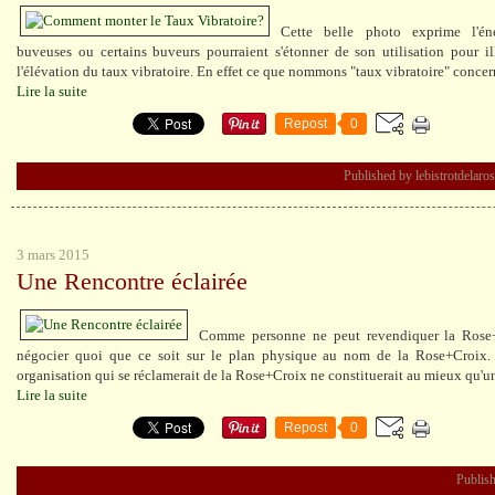
Cette belle photo exprime l'éner
buveuses ou certains buveurs pourraient s'étonner de son utilisation pour ill
l'élévation du taux vibratoire. En effet ce que nommons "taux vibratoire" concern
Lire la suite
Repost
0
Published by lebistrotdelaro
3 mars 2015
Une Rencontre éclairée
Comme personne ne peut revendiquer la Rose+C
négocier quoi que ce soit sur le plan physique au nom de la Rose+Croix.
organisation qui se réclamerait de la Rose+Croix ne constituerait au mieux qu'un 
Lire la suite
Repost
0
Publish