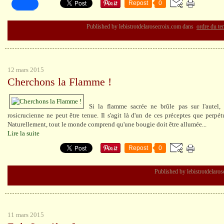
Repost
0
Published by lebistrotdelarosecroix.com
dans
ordre du te
12 mars 2015
Cherchons la Flamme !
Si la flamme sacrée ne brûle pas sur l'autel,
rosicrucienne ne peut être tenue. Il s'agit là d'un de ces préceptes que perpét
Naturellement, tout le monde comprend qu'une bougie doit être allumée...
Lire la suite
Repost
0
Published by lebistrotdelaro
11 mars 2015