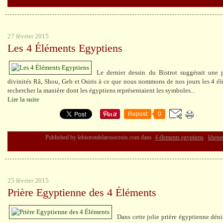
27 février 2015
Les 4 Éléments Egyptiens
Le dernier dessin du Bistrot suggérait une p
divinités Râ, Shou, Geb et Osiris à ce que nous nommons de nos jours les 4 élém
rechercher la manière dont les égyptiens représentaient les symboles...
Lire la suite
Repost
0
Published by lebistrotdelarosecroix.com
dans
4 élements egyptiens
khepe
25 février 2015
Prière Egyptienne des 4 Éléments
Dans cette jolie prière égyptienne dé