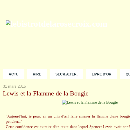
ACTU
RIRE
SECR.ÆTER.
LIVRE D'OR
Q
31 mars 2015
Lewis et la Flamme de la Bougie
"Aujourd'hui, je peux en un clin d'œil faire amener la flamme d'une bougie
pencher..."
Cette confidence est extraite d'un texte dans lequel Spencer Lewis avait confi