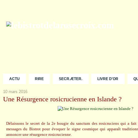
ACTU
RIRE
SECR.ÆTER.
LIVRE D'OR
Q
10 mars 2016
Une Résurgence rosicrucienne en Islande ?
Délaissons le secret de la 2e bougie du sanctum des rosicruciens qui a fait 
messages du Bistrot pour évoquer le signe cosmique qui apparaît tradition
annoncer une résurgence rosicrucienne.