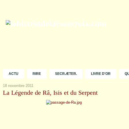
ACTU
RIRE
SECR.ÆTER.
LIVRE D'OR
Q
18 novembre 2011
La Légende de Râ, Isis et du Serpent