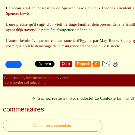
Ce sceau était en possession de Spencer Lewis et deux théories circulent a
Spencer Lewis.
L'une précise qu'il s'agit d'un vieil héritage familial déjà présent dans la famil
ayant déjà traversé la
première résurgence américaine
.
L'autre théorie évoque un cadeau ramené d'Egypte par
May Banks Stacey
qu
cosmique pour le démarrage de la résurgence américaine du 20e siècle.
Repost
0
Published by lebistrotdelarosecroix.com
commenter cet article
…
<< Sachez rester simple, modeste!
Le Contexte familial d'
commentaires
Ajouter un commentaire