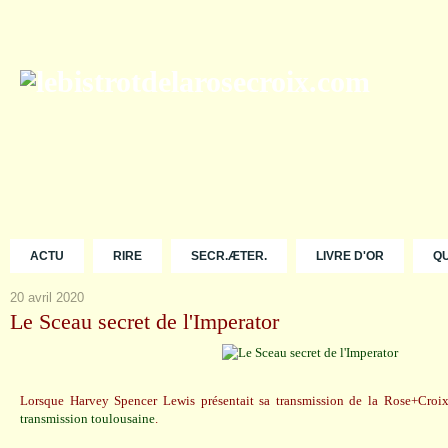
ACTU
RIRE
SECR.ÆTER.
LIVRE D'OR
Q
20 avril 2020
Le Sceau secret de l'Imperator
Lorsque Harvey Spencer Lewis présentait sa transmission de la Rose+Croi
transmission toulousaine
.