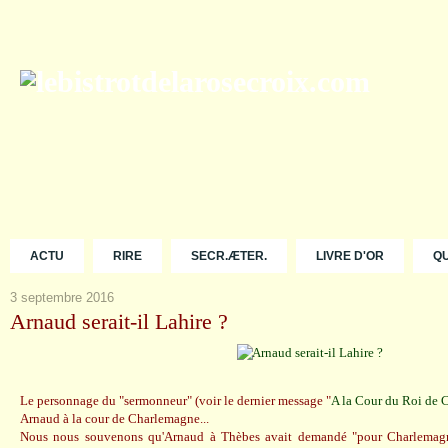
ACTU
RIRE
SECR.ÆTER.
LIVRE D'OR
Q
3 septembre 2016
Arnaud serait-il Lahire ?
Le personnage du "sermonneur" (voir le dernier message "
A la Cour du Roi de 
Arnaud à la cour de Charlemagne...
Nous nous souvenons qu'Arnaud à Thèbes avait demandé "pour Charlemagne