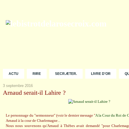
ACTU
RIRE
SECR.ÆTER.
LIVRE D'OR
Q
3 septembre 2016
Arnaud serait-il Lahire ?
Le personnage du "sermonneur" (voir le dernier message "
A la Cour du Roi de 
Arnaud à la cour de Charlemagne...
Nous nous souvenons qu'Arnaud à Thèbes avait demandé "pour Charlemagne