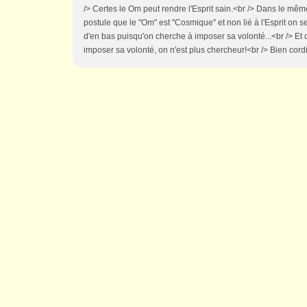
/> Certes le Om peut rendre l'Esprit sain.<br /> Dans le même
postule que le "Om" est "Cosmique" et non lié à l'Esprit o
d'en bas puisqu'on cherche à imposer sa volonté...<br /> E
imposer sa volonté, on n'est plus chercheur!<br /> Bien cor