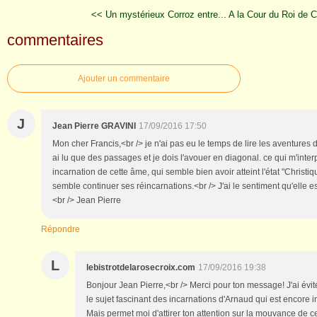
<< Un mystérieux Corroz entre...
A la Cour du Roi de 
commentaires
Ajouter un commentaire
J
Jean Pierre GRAVINI
17/09/2016 17:50
Mon cher Francis,<br /> je n'ai pas eu le temps de lire les aventure
ai lu que des passages et je dois l'avouer en diagonal. ce qui m'interpe
incarnation de cette âme, qui semble bien avoir atteint l'état "Christi
semble continuer ses réincarnations.<br /> J'ai le sentiment qu'elle es
<br /> Jean Pierre
Répondre
L
lebistrotdelarosecroix.com
17/09/2016 19:38
Bonjour Jean Pierre,<br /> Merci pour ton message! J'ai évité
le sujet fascinant des incarnations d'Arnaud qui est encore inéd
Mais permet moi d'attirer ton attention sur la mouvance de cet