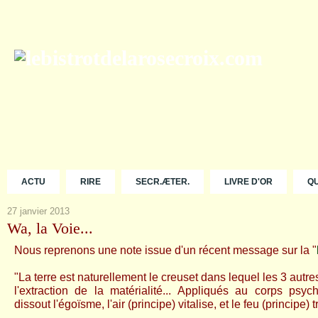
ACTU
RIRE
SECR.ÆTER.
LIVRE D'OR
Q
27 janvier 2013
Wa, la Voie...
Nous reprenons une note issue d'un récent message sur la "
"La terre est naturellement le creuset dans lequel les 3 autr
l'extraction de la matérialité... Appliqués au corps psych
dissout l'égoïsme, l'air (principe) vitalise, et le feu (principe)