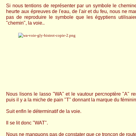
Si nous tentions de représenter par un symbole le chemine
heurte aux épreuves de l'eau, de l'air et du feu, nous ne m
pas de reproduire le symbole que les égyptiens utilisaien
"chemin", la voie..
Nous lisons le lasso "WA" et le vautour percnoptère "A" ren
puis il y a la miche de pain "T" donnant la marque du féminin
Suit enfin le déterminatif de la voie.
Il se lit donc "WAT".
Nous ne manquons pas de constater que ce tronçon de route s