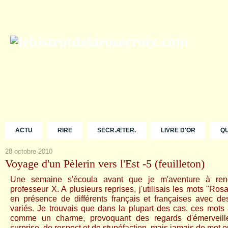
ACTU
RIRE
SECR.ÆTER.
LIVRE D'OR
Q
28 octobre 2010
Voyage d'un Pèlerin vers l'Est -5 (feuilleton)
Une semaine s'écoula avant que je m'aventure à renc
professeur X. A plusieurs reprises, j'utilisais les mots "Ros
en présence de différents français et françaises avec des
variés. Je trouvais que dans la plupart des cas, ces mots 
comme un charme, provoquant des regards d'émerveill
surprise, de respect et de stupéfaction, mais jamais de mot 