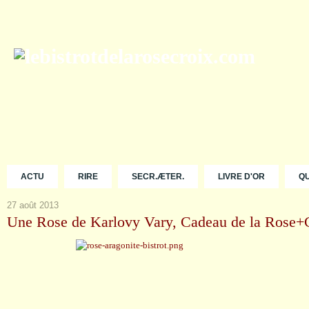
ACTU
RIRE
SECR.ÆTER.
LIVRE D'OR
Q
27 août 2013
Une Rose de Karlovy Vary, Cadeau de la Rose