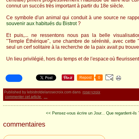
connut un succés très important à partir du 18e siècle.
Ce symbole d'un animal qui conduit à une source ne rappel
souvenir aux habitués du Bistrot
?
Et puis,... ne ressentons nous pas la belle visualisatio
"Temple Éthérique", une chambre de sérénité, avec cette 
seul un cerf solitaire à la recherche de la paix avait pu trouver
Un lieu privilégié, hors du temps et de l'espace
où fleurissen
Repost
0
Published by lebistrotdelarosecroix.com
dans
rose+croix
commenter cet article
…
<< Pensez-vous écrire un Jour...
Que regardent-ils
commentaires