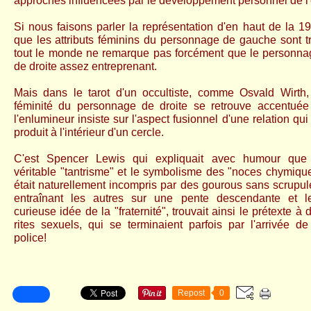
approches influencées par le développement personnel de l
Si nous faisons parler la représentation d'en haut de la 
que les attributs féminins du personnage de gauche sont t
tout le monde ne remarque pas forcément que le personn
de droite assez entreprenant.
Mais dans le tarot d'un occultiste, comme Osvald Wirth,
féminité du personnage de droite se retrouve accentuée
l'enlumineur insiste sur l'aspect fusionnel d'une relation qui
produit à l'intérieur d'un cercle.
C'est Spencer Lewis qui expliquait avec humour que
véritable "tantrisme" et le symbolisme des "noces chymiqu
était naturellement incompris par des gourous sans scrupul
entraînant les autres sur une pente descendante et l
curieuse idée de la "fraternité", trouvait ainsi le prétexte à 
rites sexuels, qui se terminaient parfois par l'arrivée de
police!
Repost
0