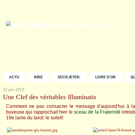
ACTU
RIRE
SECR.ÆTER.
LIVRE D'OR
Q
12 juin 2013
Une Clef des véritables Illuminatis
Comment ne pas consacrer le message d'aujourd'hui à la b
buveuse qui rapprochait hier le
sceau de la Fraternité
introdu
19e lame du tarot: le soleil!