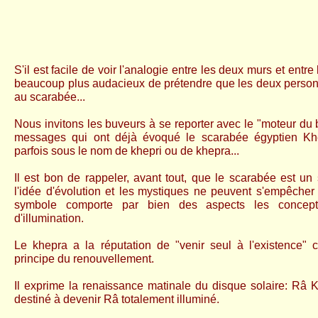
S'il est facile de voir l'analogie entre les deux murs et entre 
beaucoup plus audacieux de prétendre que les deux perso
au scarabée...
Nous invitons les buveurs à se reporter avec le "moteur du 
messages qui ont déjà évoqué le scarabée égyptien Khe
parfois sous le nom de khepri ou de khepra...
Il est bon de rappeler, avant tout, que le scarabée est un 
l'idée d'évolution et les
mystiques ne peuvent s'empêcher
symbole comporte par bien des aspects les concepts
d'illumination.
Le khepra a la réputation de "venir seul à l'existence" c'
principe du renouvellement.
Il exprime la renaissance matinale du disque solaire: Râ Kh
destiné à devenir Râ totalement illuminé.