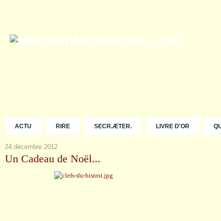
ACTU
RIRE
SECR.ÆTER.
LIVRE D'OR
Q
24 décembre 2012
Un Cadeau de Noël...