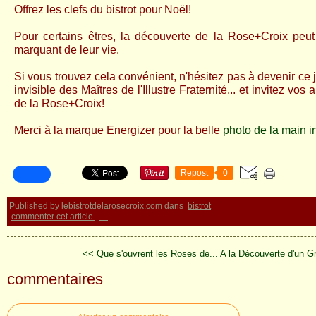
Offrez les clefs du bistrot pour Noël!
Pour certains êtres, la découverte de la Rose+Croix peut
marquant de leur vie.
Si vous trouvez cela convénient, n'hésitez pas à devenir ce j
invisible des Maîtres de l'Illustre Fraternité... et invitez vos
de la Rose+Croix!
Merci à la marque Energizer pour la belle
photo de la main i
Repost
0
Published by lebistrotdelarosecroix.com
dans
bistrot
commenter cet article
…
<< Que s'ouvrent les Roses de...
A la Découverte d'un G
commentaires