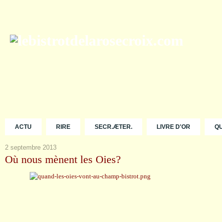
ACTU
RIRE
SECR.ÆTER.
LIVRE D'OR
Q
2 septembre 2013
Où nous mènent les Oies?