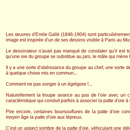
Les œuvres d'Emile Gallé (1846-1904) sont particulièrement
image est inspirée d'un de ses dessins visible à Paris au Mu
Le dessinateur n'avait pas manqué de constater qu'il est 
qu'une oie du groupe se substitue au jars, le mâle qui mène l
Il y a une sorte d'obéissance du groupe au chef, une sorte d
à quelque chose mis en commun...
Comment ne pas songer à un égrégore !...
Naturellement la troupe avance au pas de l'oie avec un 
caractéristique qui conduit parfois à associer la patte d'oie à
Pire encore, certaines boursouflures de la patte d'oie con
moyen âge la patte d'oie aux lépreux.
C'est un aspect sombre de la patte d'oie, véhiculant une id