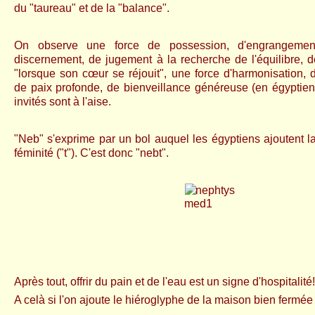
du "taureau" et de la "balance".
On observe une force de possession, d'engrangeme
discernement, de jugement à la recherche de l'équilibre, d
"lorsque son cœur se réjouit", une force d'harmonisation, d'
de paix profonde, de bienveillance généreuse (en égyptien 
invités sont à l'aise.
"Neb" s'exprime par un bol auquel les égyptiens ajoutent l
féminité ("t"). C'est donc "nebt".
Après tout, offrir du pain et de l'eau est un signe d'hospitalité!
A celà si l'on ajoute le hiéroglyphe de la maison bien fermée