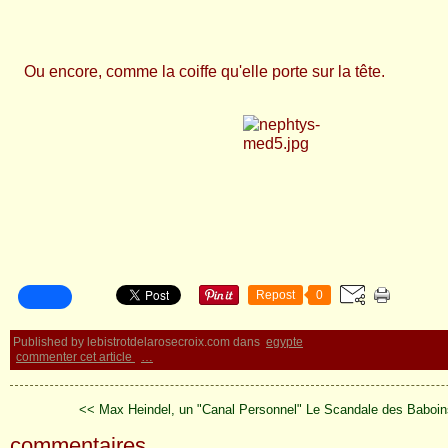
Ou encore, comme la coiffe qu'elle porte sur la tête.
Repost
0
Published by lebistrotdelarosecroix.com
dans
egypte
commenter cet article
…
<< Max Heindel, un "Canal Personnel"
Le Scandale des Baboin
commentaires