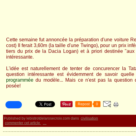
Cette semaine fut annoncée la préparation d'une voiture Re
cost) Il ferait 3,60m (la taille d'une Twingo), pour un prix inf
tiers du prix de la Dacia Logan) et à priori destinée "au
intéressante.
L'idée est naturellement de tenter de concurencer la Ta
question intéressante est évidemment de savoir quelle 
programmée
du modèle... Mais ce n'est pas la question 
posée!
Repost
0
Published by lebistrotdelarosecroix.com
dans
civilisation
commenter cet article
…