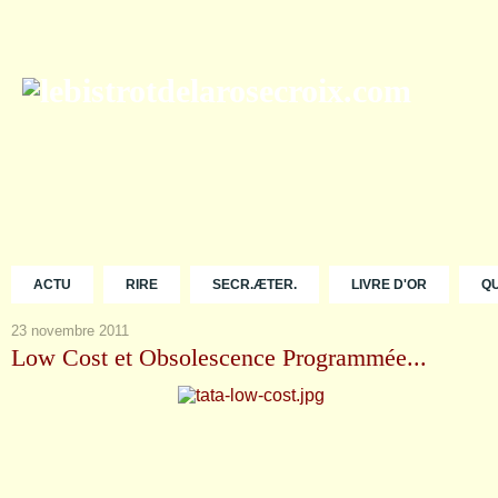
ACTU
RIRE
SECR.ÆTER.
LIVRE D'OR
Q
23 novembre 2011
Low Cost et Obsolescence Programmée...