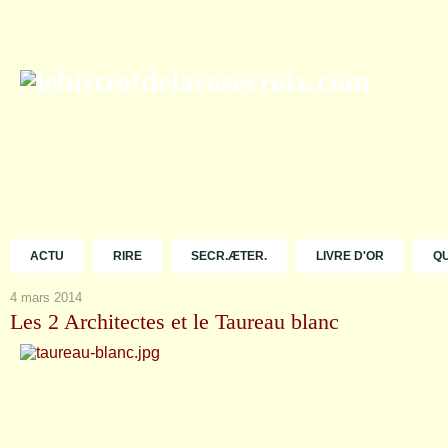
ACTU
RIRE
SECR.ÆTER.
LIVRE D'OR
Q
4 mars 2014
Les 2 Architectes et le Taureau blanc