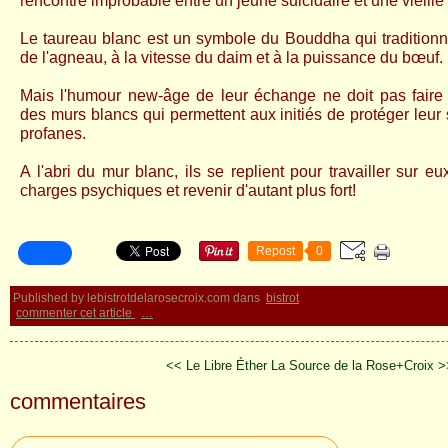
rencontre improbable entre un jeune suicidaire et une vieille
Le taureau blanc est un symbole du Bouddha qui traditionne
de l'agneau, à la vitesse du daim et à la puissance du bœuf.
Mais l'humour new-âge de leur échange ne doit pas faire 
des murs blancs qui permettent aux initiés de protéger leur
profanes.
A l'abri du mur blanc, ils se replient pour travailler sur eu
charges psychiques et revenir d'autant plus fort!
Repost
0
Published by lebistrotdelarosecroix.com
dans
bistrot
commenter cet article
…
<< Le Libre Éther
La Source de la Rose+Croix >
commentaires