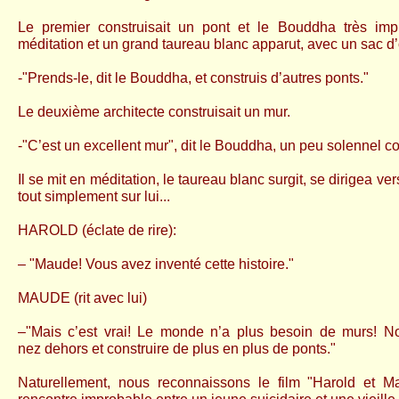
Le premier construisait un pont et le Bouddha très im
méditation et un grand
taureau blanc apparut, avec un sac d’o
-"Prends-le, dit le Bouddha, et construis d’autres ponts."
Le deuxième architecte construisait un mur.
-"C’est un excellent mur", dit le Bouddha, un peu solennel 
Il se mit en méditation, le taureau blanc surgit, se dirigea vers
tout simplement sur lui...
HAROLD (éclate de rire):
– "Maude!
Vous avez inventé cette histoire."
MAUDE (rit avec lui)
–"Mais c’est vrai! Le monde n’a plus besoin de murs! N
nez
dehors et construire de plus en plus de ponts."
Naturellement, nous reconnaissons le film "Harold et M