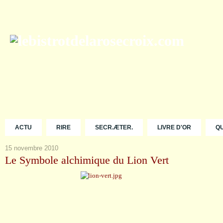
ACTU
RIRE
SECR.ÆTER.
LIVRE D'OR
Q
15 novembre 2010
Le Symbole alchimique du Lion Vert