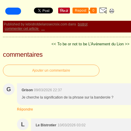
Repost
0
Published by lebistrotdelarosecroix.com
dans
bistrot
commenter cet article
…
<< To be or not to be
L'Avènement du Lion >>
commentaires
Ajouter un commentaire
G
Grison
09/03/2026 22:37
Je cherche la signification de la phrase sur la banderole ?
Répondre
L
Le Bistrotier
10/03/2026 03:02