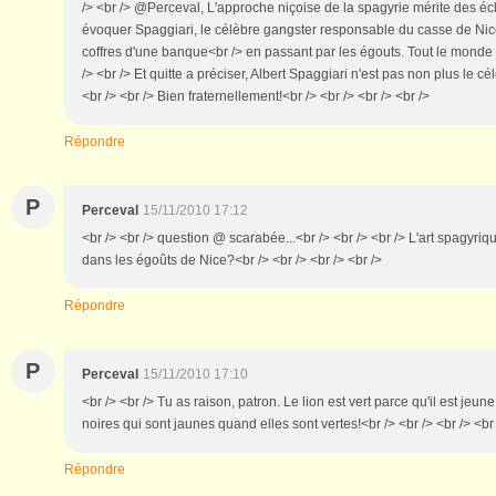
/> <br /> @Perceval, L'approche niçoise de la spagyrie mérite des écl
évoquer Spaggiari, le célèbre gangster responsable du casse de Nice 
coffres d'une banque<br /> en passant par les égouts. Tout le monde 
/> <br /> Et quitte a préciser, Albert Spaggiari n'est pas non plus le cé
<br /> <br /> Bien fraternellement!<br /> <br /> <br /> <br />
Répondre
P
Perceval
15/11/2010 17:12
<br /> <br /> question @ scarabée...<br /> <br /> <br /> L'art spagyriqu
dans les égoûts de Nice?<br /> <br /> <br /> <br />
Répondre
P
Perceval
15/11/2010 17:10
<br /> <br /> Tu as raison, patron. Le lion est vert parce qu'il est jeu
noires qui sont jaunes quand elles sont vertes!<br /> <br /> <br /> <br
Répondre