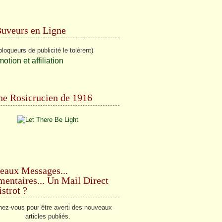
Buveurs en Ligne
bloqueurs de publicité le tolèrent)
e Rosicrucien de 1916
eaux Messages...
ntaires... Un Mail Direct
strot ?
ez-vous pour être averti des nouveaux
articles publiés.