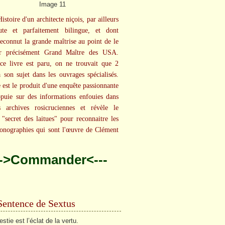
Histoire d'un architecte niçois, par ailleurs
eute et parfaitement bilingue, et dont
econnut la grande maîtrise au point de le
 précisément Grand Maître des USA.
e livre est paru, on ne trouvait que 2
à son sujet dans les ouvrages spécialisés.
e est le produit d'une enquête passionnante
ppuie sur des informations enfouies dans
s archives rosicruciennes et révèle le
"secret des laitues" pour reconnaitre les
onographies qui sont l'œuvre de Clément
.
-->Commander<---
Sentence de Sextus
stie est l’éclat de la vertu.