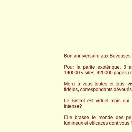
Bon anniversaire aux Buveuses 
Pour la partie exotérique, 3 
140000 visites, 420000 pages co
Merci à vous toutes et tous, vi
fidèles, correspondants dévoués, 
Le Bistrot est virtuel mais qu
intense?
Elle brasse le monde des pen
lumineux et efficaces dont vous fa