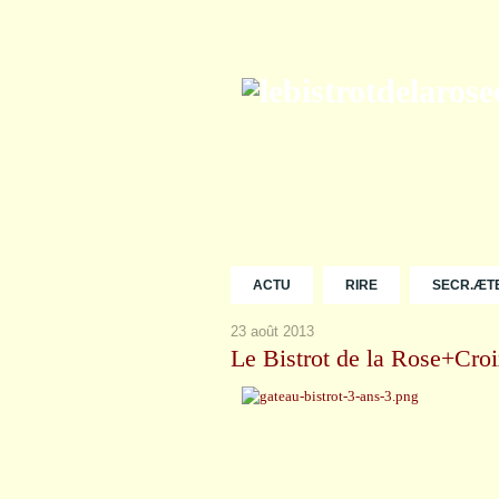
ACTU
RIRE
SECR.ÆT
23 août 2013
Le Bistrot de la Rose+Croi