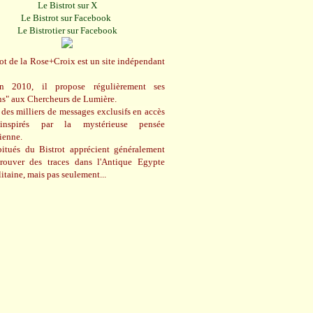
Le Bistrot sur X
Le Bistrot sur Facebook
Le Bistrotier sur Facebook
ot de la Rose+Croix est un site indépendant
n 2010, il propose régulièrement ses
ns" aux Chercheurs de Lumière.
des milliers de messages exclusifs en accès
 inspirés par la mystérieuse pensée
cienne.
itués du Bistrot apprécient généralement
trouver des traces dans l'Antique Egypte
itaine, mais pas seulement...