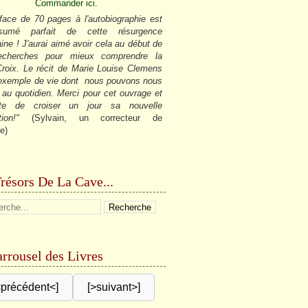
Commander ici.
face de 70 pages à l'autobiographie est
sumé parfait de cette résurgence
ine ! J'aurai aimé avoir cela au début de
cherches pour mieux comprendre la
roix. Le récit de Marie Louise Clemens
 exemple de vie dont nous pouvons nous
r au quotidien. Merci pour cet ouvrage et
âte de croiser un jour sa nouvelle
tion!"
(Sylvain, un correcteur de
e)
résors De La Cave...
rrousel des Livres
<précédent<]
[>suivant>]