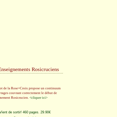
Enseignements Rosicruciens
rot de la Rose+Croix propose un continuum
vrages couvrant correctement le début de
gnement Rosicrucien.
<cliquer ici>
Vient de sortir! 460 pages. 29.90€