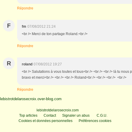
Répondre
F
fm
07/08/2012 21:24
<br /> Merci de ton partage Roland.<br />
Répondre
R
roland
07/08/2012 19:27
<br /> Salutations à vous toutes et tous<br /> <br /> <br /> là tu nous 
bravo et merci<br /> <br /> <br /> Roland<br /> <br /> <br /> <br />
Répondre
lebistrotdelarosecroix.over-blog.com
Voir le profil de
lebistrotdelarosecroix.com
sur le portail Overblog
Top articles
Contact
Signaler un abus
C.G.U.
Cookies et données personnelles
Préférences cookies