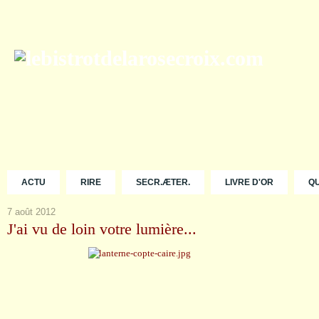
ACTU
RIRE
SECR.ÆTER.
LIVRE D'OR
Q
7 août 2012
J'ai vu de loin votre lumière...