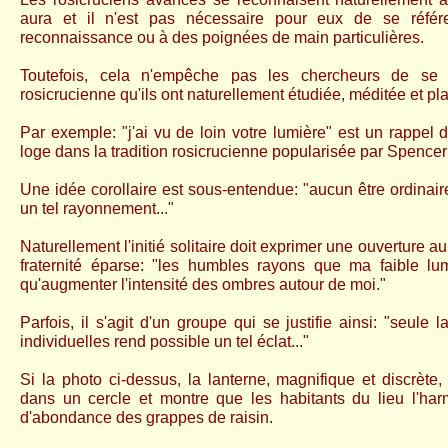
aura et il n'est pas nécessaire pour eux de se réfé
reconnaissance ou à des poignées de main particulières.
Toutefois, cela n'empêche pas
les chercheurs de s
rosicrucienne qu'ils ont naturellement étudiée, méditée et pla
Par exemple: "j'ai vu de loin votre lumière" est un rappel du
loge dans la tradition rosicrucienne popularisée par Spencer
Une idée corollaire est sous-entendue: "aucun être ordinair
un tel rayonnement..."
Naturellement l'initié solitaire doit exprimer une ouverture 
fraternité éparse: "l
es humbles rayons que ma faible lum
qu'augmenter l'intensité des ombres autour de moi."
Parfois, il s'agit d'un groupe qui se justifie ainsi:
"seule l
individuelles rend possible un tel éclat..."
Si la photo ci-dessus, la lanterne, magnifique et discrète
dans un cercle et montre que les habitants du lieu l'ha
d'abondance des grappes de raisin.