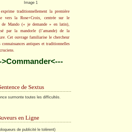
exprime traditionnellement la première
he vers la Rose+Croix, centrée sur le
t de Mando (« je demande » en latin),
isé par la mandorle (l’amande) de la
ure. Cet ouvrage familiarise le chercheur
s connaissances antiques et traditionnelles
cruciens.
-->Commander<---
Sentence de Sextus
ence surmonte toutes les difficultés.
Buveurs en Ligne
bloqueurs de publicité le tolèrent)