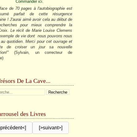
Commander ici.
face de 70 pages à l'autobiographie est
sumé parfait de cette résurgence
ine ! J'aurai aimé avoir cela au début de
cherches pour mieux comprendre la
roix. Le récit de Marie Louise Clemens
 exemple de vie dont nous pouvons nous
r au quotidien. Merci pour cet ouvrage et
âte de croiser un jour sa nouvelle
tion!"
(Sylvain, un correcteur de
e)
résors De La Cave...
rrousel des Livres
<précédent<]
[>suivant>]