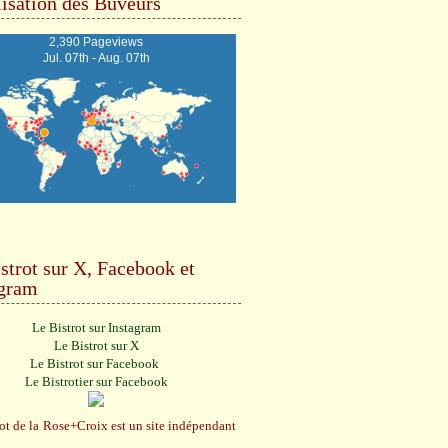
isation des Buveurs
2,390 Pageviews
Jul. 07th - Aug. 07th
strot sur X, Facebook et
agram
Le Bistrot sur Instagram
Le Bistrot sur X
Le Bistrot sur Facebook
Le Bistrotier sur Facebook
ot de la Rose+Croix est un site indépendant