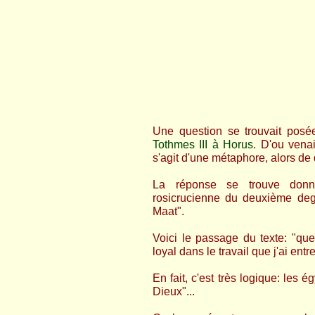
Une question se trouvait posée 
Tothmes III à Horus
. D'ou venai
s'agit d'une métaphore, alors de q
La réponse se trouve donnée
rosicrucienne du deuxième deg
Maat".
Voici le passage du texte: "qu
loyal dans le travail que j'ai ent
En fait, c'est très logique: les 
Dieux"...