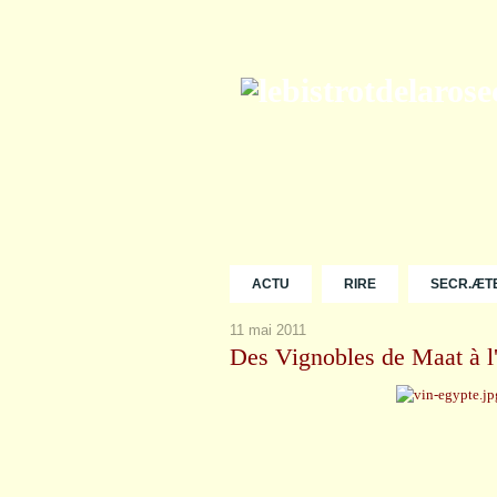
ACTU
RIRE
SECR.ÆT
11 mai 2011
Des Vignobles de Maat à l