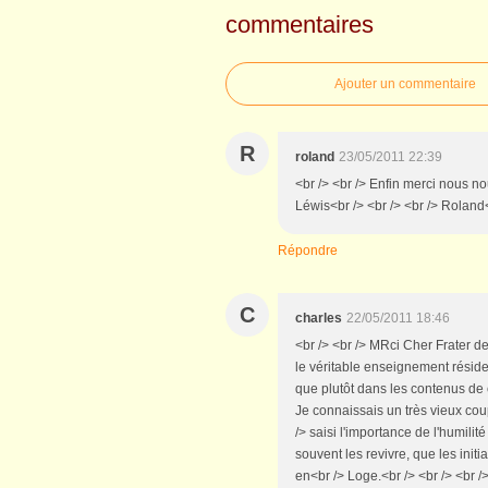
commentaires
Ajouter un commentaire
R
roland
23/05/2011 22:39
<br /> <br /> Enfin merci nous 
Léwis<br /> <br /> <br /> Roland<b
Répondre
C
charles
22/05/2011 18:46
<br /> <br /> MRci Cher Frater de
le véritable enseignement réside
que plutôt dans les contenus de
Je connaissais un très vieux cou
/> saisi l'importance de l'humilité
souvent les revivre, que les ini
en<br /> Loge.<br /> <br /> <br /