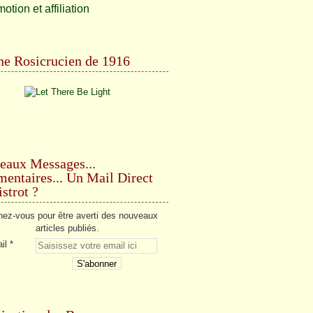
e Rosicrucien de 1916
eaux Messages...
ntaires... Un Mail Direct
strot ?
ez-vous pour être averti des nouveaux
articles publiés.
il