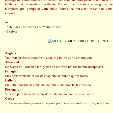
facilement et de manière gratifiante. Vos sentiments étaient votre guide pré
n’importe quel groupe de votre choix. Vous étiez tout à fait capable de vou
entoure.
---
- début des Confidences de Marie-Louise
- à suivre
Anglais :
You were perfectly capable of adapting to the world around you.
Allemand :
Sie waren vollkommen fähig, sich an die Welt um Sie herum anzupassen.
Espagnol :
Eras perfectamente capaz de adaptarte al mundo que te rodea.
Italien :
Eri perfettamente in grado di adattarti al mondo che ti circonda.
Portugais :
Você era perfeitamente capaz de se adaptar ao mundo ao seu redor.
Grec :
Ήσασταν απολύτως ικανός να προσαρμοστείτε στον κόσμο που σας περιβάλλει.