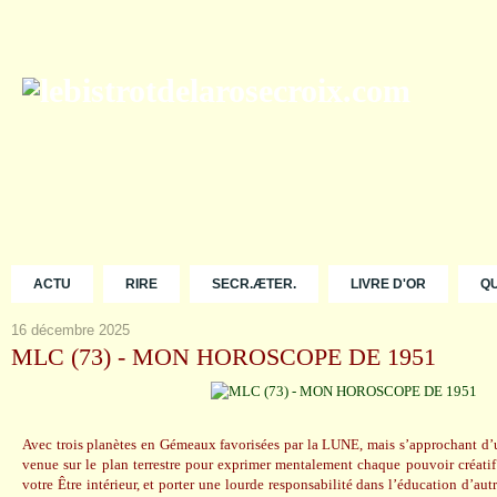
ACTU
RIRE
SECR.ÆTER.
LIVRE D'OR
Q
16 décembre 2025
MLC (73) - MON HOROSCOPE DE 1951
Avec trois planètes en Gémeaux favorisées par la LUNE, mais s’approchant d’u
venue sur le plan terrestre pour exprimer mentalement chaque pouvoir créatif
votre Être intérieur, et porter une lourde responsabilité dans l’éducation d’autr