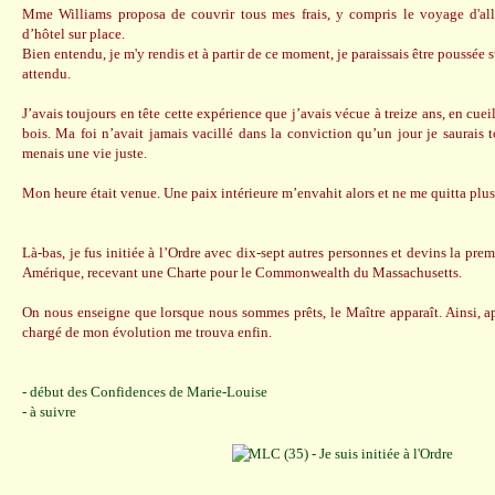
Mme Williams proposa de couvrir tous mes frais, y compris le voyage d'aller
d’hôtel sur place.
Bien entendu, je m'y rendis et à partir de ce moment, je paraissais être poussée 
attendu.
J’avais toujours en tête cette expérience que j’avais vécue à treize ans, en cuei
bois. Ma foi n’avait jamais vacillé dans la conviction qu’un jour je saurais t
menais une vie juste.
Mon heure était venue. Une paix intérieure m’envahit alors et ne me quitta plus
Là-bas, je fus initiée à l’Ordre avec dix-sept autres personnes et devins la p
Amérique, recevant une Charte pour le Commonwealth du Massachusetts.
On nous enseigne que lorsque nous sommes prêts, le Maître apparaît. Ainsi, ap
chargé de mon évolution me trouva enfin.
- début des Confidences de Marie-Louise
- à suivre