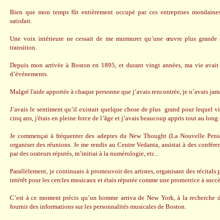
Bien que mon temps fût entièrement occupé par ces entreprises mondaines,
satisfait.
Une voix intérieure ne cessait de me murmurer qu’une œuvre plus grande 
transition.
Depuis mon arrivée à Boston en 1895, et durant vingt années, ma vie avait 
d’événements.
Malgré l'aide apportée à chaque personne que j’avais rencontrée, je n’avais jama
J’avais le sentiment qu’il existait quelque chose de plus grand pour lequel vi
cinq ans, j'étais en pleine force de l’âge et j’avais beaucoup appris tout au lon
Je commençai à fréquenter des adeptes du New Thought (La Nouvelle Pensée)
organiser des réunions. Je me rendis au Centre Vedanta, assistai à des confé
par des orateurs réputés, m’initiai à la numérologie, etc..
Parallèlement, je continuais à promouvoir des artistes, organisant des récital
intérêt pour les cercles musicaux et étais réputée comme une promotrice à succè
C’est à ce moment précis qu’un homme arriva de New York, à la recherche d
fournir des informations sur les personnalités musicales de Boston.