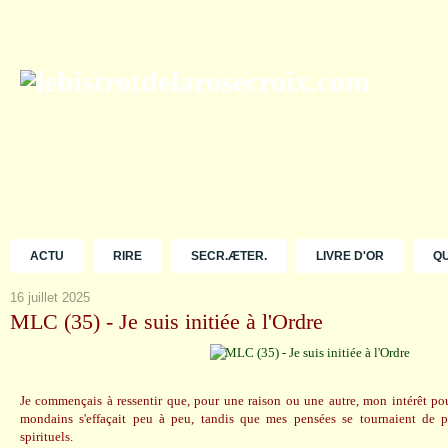
ACTU
RIRE
SECR.ÆTER.
LIVRE D'OR
Q
16 juillet 2025
MLC (35) - Je suis initiée à l'Ordre
Je commençais à ressentir que, pour une raison ou une autre, mon intérêt pou
mondains s'effaçait peu à peu, tandis que mes pensées se tournaient de pl
spirituels.