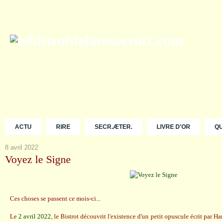
ACTU
RIRE
SECR.ÆTER.
LIVRE D'OR
Q
8 avril 2022
Voyez le Signe
Ces choses se passent ce mois-ci...
Le
2 avril 2022
, le Bistrot découvrit l'existence d'un petit opuscule écrit par 