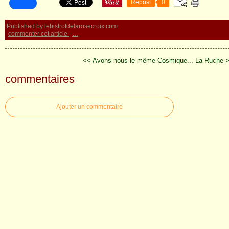
Repost
0
Published by lebistrotdelarosecroix.com
commenter cet article
…
<< Avons-nous le même Cosmique...
La Ruche 
commentaires
Ajouter un commentaire