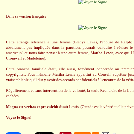
Dans sa version française:
Cette étrange référence à une femme (Gladys Lewis, l'épouse de Ralph) q
absolument pas impliquée dans la parution, pourrait conduire à réviser le 
américain" et nous faire penser à une autre femme, Martha Lewis, avec qui H
Cromwell et Madeleine).
Cette branche familiale était, elle aussi, forcément concernée au premier
copyrights... Pour mémoire Martha Lewis appartint au Conseil Suprême jusq
vraisemblable qu'il dut y avoir des accords confidentiels à l'encontre de la vérité
Régulièrement et sans intervention de la volonté, la seule Recherche de la Lum
cachées...
Magna est veritas et provalebit
disait Lewis. (Grande est la vérité et elle préva
Voyez le Signe!