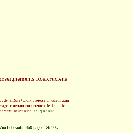
Enseignements Rosicruciens
rot de la Rose+Croix propose un continuum
vrages couvrant correctement le début de
gnement Rosicrucien.
<cliquer ici>
Vient de sortir! 460 pages. 29.90€