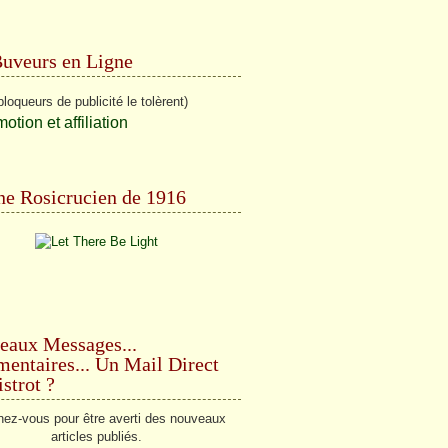
Buveurs en Ligne
bloqueurs de publicité le tolèrent)
e Rosicrucien de 1916
eaux Messages...
ntaires... Un Mail Direct
strot ?
ez-vous pour être averti des nouveaux
articles publiés.