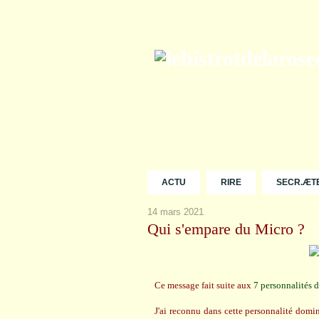
ACTU
RIRE
SECR.ÆT
14 mars 2021
Qui s'empare du Micro ?
Ce message fait suite aux
7 personnalités 
J'ai reconnu dans cette personnalité domin