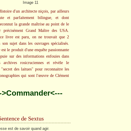
Histoire d'un architecte niçois, par ailleurs
eute et parfaitement bilingue, et dont
econnut la grande maîtrise au point de le
 précisément Grand Maître des USA.
e livre est paru, on ne trouvait que 2
à son sujet dans les ouvrages spécialisés.
e est le produit d'une enquête passionnante
ppuie sur des informations enfouies dans
s archives rosicruciennes et révèle le
"secret des laitues" pour reconnaitre les
onographies qui sont l'œuvre de Clément
.
-->Commander<---
Sentence de Sextus
sse est de savoir quand agir.