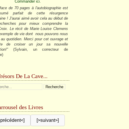
Commander ici.
face de 70 pages à l'autobiographie est
sumé parfait de cette résurgence
ine ! J'aurai aimé avoir cela au début de
cherches pour mieux comprendre la
roix. Le récit de Marie Louise Clemens
 exemple de vie dont nous pouvons nous
r au quotidien. Merci pour cet ouvrage et
âte de croiser un jour sa nouvelle
tion!"
(Sylvain, un correcteur de
e)
résors De La Cave...
rrousel des Livres
<précédent<]
[>suivant>]