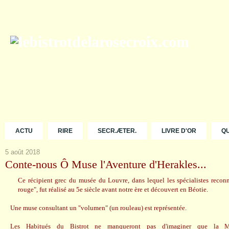
ACTU
RIRE
SECR.ÆTER.
LIVRE D'OR
Q
5 août 2018
Conte-nous Ô Muse l'Aventure d'Herakles...
Ce récipient grec du musée du Louvre, dans lequel les spécialistes reconn
rouge", fut réalisé au 5e siècle avant notre ère et découvert en Béotie.
Une muse consultant un "volumen" (un rouleau) est représentée.
Les Habitués du Bistrot ne manqueront pas d'imaginer que la M