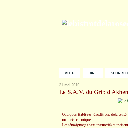
ACTU
RIRE
SECR.ÆT
31 mai 2016
Le S.A.V. du Grip d'Akhen
Quelques Habitués réactifs ont déjà tenté 
un accès cosmique.
Les témoignages sont instructifs et inciten