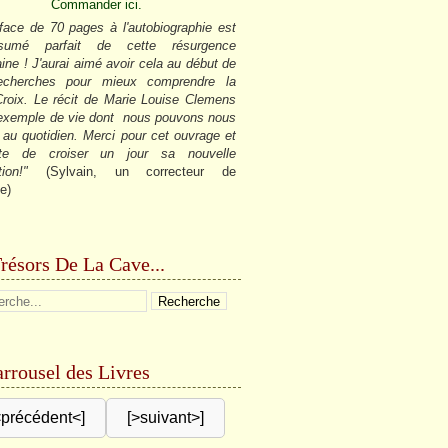
Commander ici.
face de 70 pages à l'autobiographie est
sumé parfait de cette résurgence
ine ! J'aurai aimé avoir cela au début de
cherches pour mieux comprendre la
roix. Le récit de Marie Louise Clemens
 exemple de vie dont nous pouvons nous
r au quotidien. Merci pour cet ouvrage et
âte de croiser un jour sa nouvelle
tion!"
(Sylvain, un correcteur de
e)
résors De La Cave...
rrousel des Livres
<précédent<]
[>suivant>]