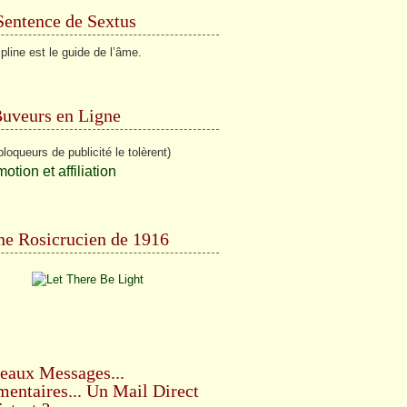
Sentence de Sextus
ipline est le guide de l’âme.
Buveurs en Ligne
bloqueurs de publicité le tolèrent)
e Rosicrucien de 1916
eaux Messages...
ntaires... Un Mail Direct