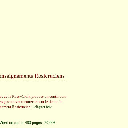
Enseignements Rosicruciens
rot de la Rose+Croix propose un continuum
vrages couvrant correctement le début de
gnement Rosicrucien.
<cliquer ici>
Vient de sortir! 460 pages. 29.90€