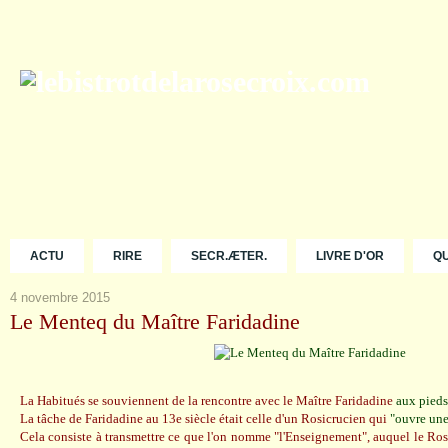
ACTU
RIRE
SECR.ÆTER.
LIVRE D'OR
Q
4 novembre 2015
Le Menteq du Maître Faridadine
La Habitués se souviennent de la rencontre avec le Maître Faridadine
aux pieds
La tâche de Faridadine au 13e siècle était celle d'un Rosicrucien qui
"ouvre un
Cela consiste à transmettre ce que l'on nomme "l'Enseignement", auquel le Ro