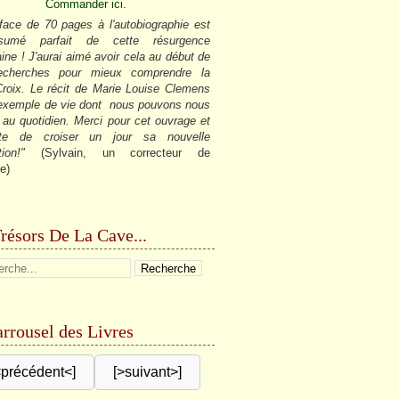
Commander ici.
face de 70 pages à l'autobiographie est
sumé parfait de cette résurgence
ine ! J'aurai aimé avoir cela au début de
cherches pour mieux comprendre la
roix. Le récit de Marie Louise Clemens
 exemple de vie dont nous pouvons nous
r au quotidien. Merci pour cet ouvrage et
âte de croiser un jour sa nouvelle
tion!"
(Sylvain, un correcteur de
e)
résors De La Cave...
rrousel des Livres
<précédent<]
[>suivant>]