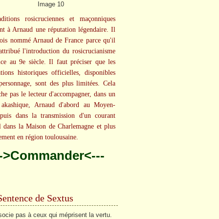
aditions rosicruciennes et maçonniques
ent à Arnaud une réputation légendaire. Il
fois nommé Arnaud de France parce qu'il
 attribué l'introduction du rosicrucianisme
ce au 9e siècle. Il faut préciser que les
tions historiques officielles, disponibles
personnage, sont des plus limitées. Cela
he pas le lecteur d'accompagner, dans un
e akashique, Arnaud d'abord au Moyen-
puis dans la transmission d'un courant
el dans la Maison de Charlemagne et plus
ement en région toulousaine.
-->Commander<---
Sentence de Sextus
socie pas à ceux qui méprisent la vertu.