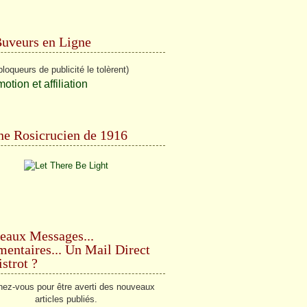
Buveurs en Ligne
bloqueurs de publicité le tolèrent)
e Rosicrucien de 1916
eaux Messages...
ntaires... Un Mail Direct
strot ?
ez-vous pour être averti des nouveaux
articles publiés.