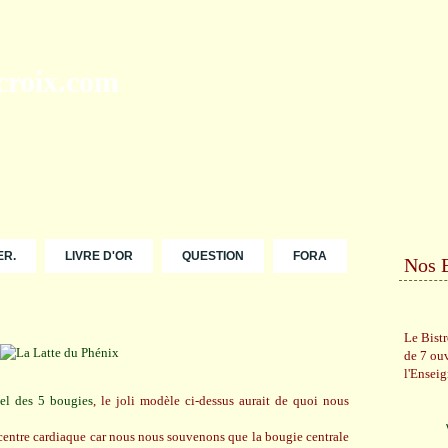
ER.
LIVRE D'OR
QUESTION
FORA
Nos 
Le Bist
de 7 ou
l'Ensei
el des 5 bougies
, le joli modèle ci-dessus aurait de quoi nous
centre cardiaque car nous nous souvenons que la bougie centrale