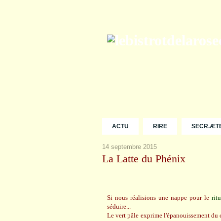
ACTU
RIRE
SECR.ÆT
14 septembre 2015
La Latte du Phénix
Si nous réalisions une nappe pour le
ritu
séduire...
Le vert pâle exprime l'épanouissement du 