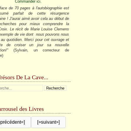
Commander ici.
face de 70 pages à l'autobiographie est
sumé parfait de cette résurgence
ine ! J'aurai aimé avoir cela au début de
cherches pour mieux comprendre la
roix. Le récit de Marie Louise Clemens
 exemple de vie dont nous pouvons nous
r au quotidien. Merci pour cet ouvrage et
âte de croiser un jour sa nouvelle
tion!"
(Sylvain, un correcteur de
e)
résors De La Cave...
rrousel des Livres
<précédent<]
[>suivant>]