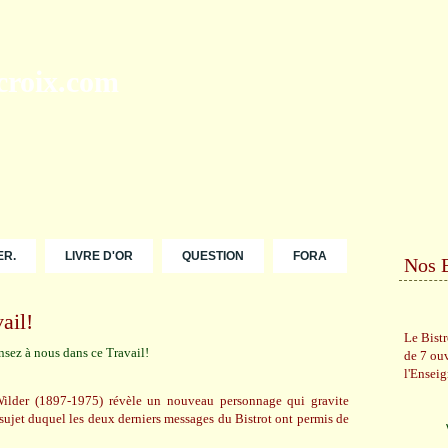
ER.
LIVRE D'OR
QUESTION
FORA
Nos 
ail!
Le Bist
de 7 ou
l'Ensei
Wilder (1897-1975) révèle un nouveau personnage qui gravite
sujet duquel les deux derniers messages du Bistrot ont permis de