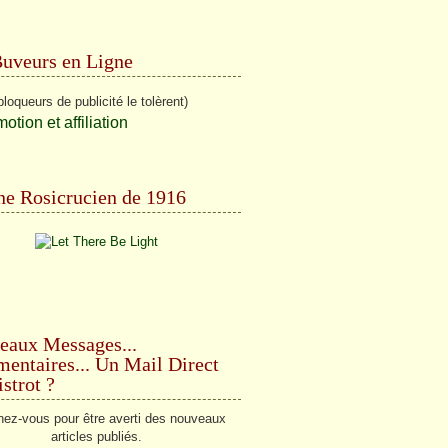
Buveurs en Ligne
bloqueurs de publicité le tolèrent)
e Rosicrucien de 1916
eaux Messages...
ntaires... Un Mail Direct
strot ?
ez-vous pour être averti des nouveaux
articles publiés.