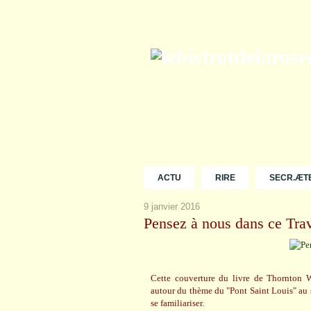
ACTU
RIRE
SECR.ÆT
9 janvier 2016
Pensez à nous dans ce Trav
Cette couverture du livre de Thornton 
autour du thème du "Pont Saint Louis" au 
se familiariser.