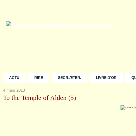
ACTU
RIRE
SECR.ÆTER.
LIVRE D'OR
Q
4 mars 2013
To the Temple of Alden (5)