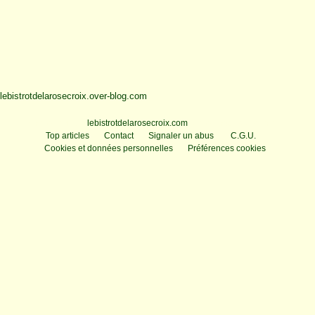
lebistrotdelarosecroix.over-blog.com
Voir le profil de
lebistrotdelarosecroix.com
sur le portail Overblog
Top articles
Contact
Signaler un abus
C.G.U.
Cookies et données personnelles
Préférences cookies