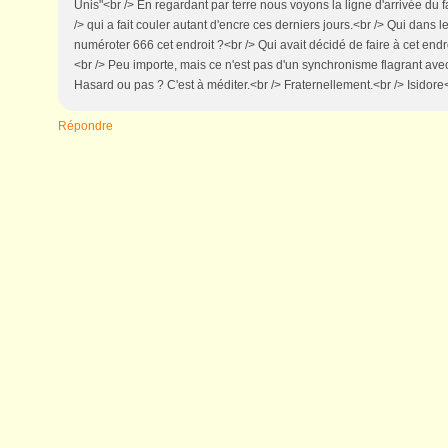
Unis"<br /> En regardant par terre nous voyons la ligne d'arrivée du
/> qui a fait couler autant d'encre ces derniers jours.<br /> Qui dans 
numéroter 666 cet endroit ?<br /> Qui avait décidé de faire à cet endr
<br /> Peu importe, mais ce n'est pas d'un synchronisme flagrant avec<
Hasard ou pas ? C'est à méditer.<br /> Fraternellement.<br /> Isidore
Répondre