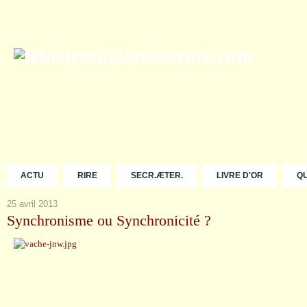
ACTU
RIRE
SECR.ÆTER.
LIVRE D'OR
Q
25 avril 2013
Synchronisme ou Synchronicité ?