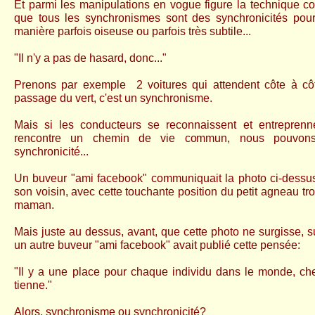
Et parmi les manipulations en vogue figure la technique con
que tous les synchronismes sont des synchronicités pour
manière parfois oiseuse ou parfois très subtile...
"Il n'y a pas de hasard, donc..."
Prenons par exemple 2 voitures qui attendent côte à cô
passage du vert, c'est un synchronisme.
Mais si les conducteurs se reconnaissent et entreprenne
rencontre un chemin de vie commun, nous pouvons,
synchronicité...
Un buveur "ami facebook" communiquait la photo ci-dessu
son voisin, avec cette touchante position du petit agneau tr
maman.
Mais juste au dessus, avant, que cette photo ne surgisse, s
un autre buveur "ami facebook" avait publié cette pensée:
"Il y a une place pour chaque individu dans le monde, ch
tienne."
Alors, synchronisme ou synchronicité?