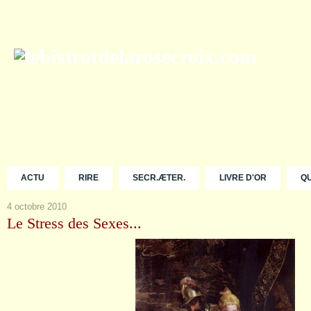
ACTU
RIRE
SECR.ÆTER.
LIVRE D'OR
Q
4 octobre 2010
Le Stress des Sexes...