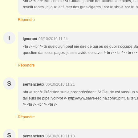
<br /> <br /> Bah comme St-Claude, patron des tailleurs de pipes, il a
revetir robes , bijoux et fumer des gros cigares ! <br /> <br /> <br /> <b
Répondre
I
ignorant
06/10/2010 11:24
<br /> <br /> Si quelqu'un peut me dire de qui ou de quoi s'occupe Sa
question dans ces pages, je suis avide de savoir!<br /> <br /> <br /> <
Répondre
S
sentencieux
06/10/2010 11:21
<br /> <br /> Précision sur le post précédent: St Claude est aussi un 
tailleurs de pipe! voir<br /> http://www.salve-regina.com/Spiritualite
/> <br /> <br /> <br />
Répondre
S
sentencieux
06/10/2010 11:13