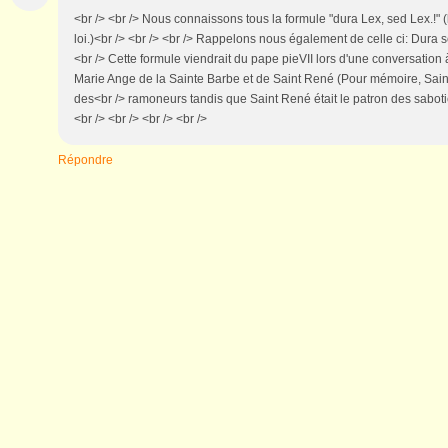
<br /> <br /> Nous connaissons tous la formule "dura Lex, sed Lex.!" (l
loi.)<br /> <br /> <br /> Rappelons nous également de celle ci: Dura s
<br /> Cette formule viendrait du pape pieVII lors d'une conversatio
Marie Ange de la Sainte Barbe et de Saint René (Pour mémoire, Saint
des<br /> ramoneurs tandis que Saint René était le patron des sabotie
<br /> <br /> <br /> <br />
Répondre