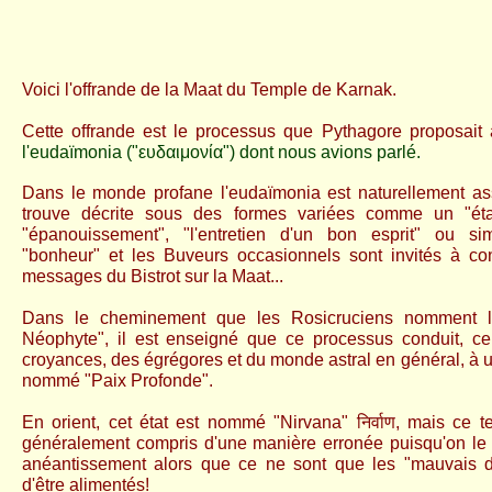
Voici l'offrande de la Maat du Temple de Karnak.
Cette offrande est le processus que Pythagore proposait 
l'eudaïmonia ("ευδαιμονία") dont nous avions parlé.
Dans le monde profane l'eudaïmonia est naturellement as
trouve décrite sous des formes variées comme un "é
"épanouissement", "l'entretien d'un bon esprit" ou 
"bonheur" et
les Buveurs occasionnels sont invités à co
messages du Bistrot sur la Maat...
Dans le cheminement que les Rosicruciens nomment 
Néophyte", il est enseigné que ce processus conduit, cel
croyances, des égrégores et du monde astral en général, à u
nommé "Paix Profonde".
En orient, cet état est nommé "Nirvana" निर्वाण, mais ce t
généralement compris d'une manière erronée puisqu'on l
anéantissement alors que ce ne sont que les "mauvais 
d'être alimentés!