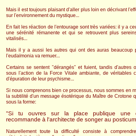
Mais il est toujours plaisant d'aller plus loin en décrivant l'ef
sur l'environnement du mystique...
En fait les réaction de l'entourage sont très variées: il y a c
une sérénité rémanente et qui se retrouvent plus sereins
vitalisés...
Mais il y a aussi les autres qui ont des auras beaucoup 
l'eudaïmonia va remuer...
Certains se sentent "dérangés" et fuient, tandis d'autres o
sous l'action de la Force Vitale ambiante, de véritables cr
d'épuration de leur psychisme...
Si nous comprenons bien ce processus, nous sommes en me
la subtilité d'un message ésotérique du Maître de Crotone q
sous la forme:
"Si tu ouvres sur la place publique une é
recommande à l'architecte de songer au posticum
Naturellement toute la difficulté consiste à comprend