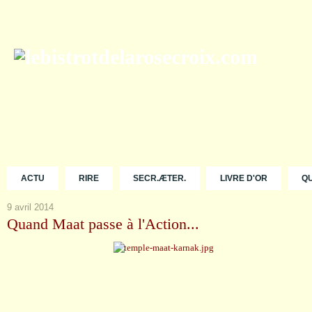
ACTU
RIRE
SECR.ÆTER.
LIVRE D'OR
Q
9 avril 2014
Quand Maat passe à l'Action...