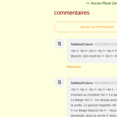
<< Ancien Rituel Zel
commentaires
Ajouter un commentaire
S
Sulfate2Cuivre
27/11/2010 12:
<br /> <br /> <br /> <br /> <br /
Munich: zéro mort<br /> <br /> <br
Répondre
S
Sulfate2Cuivre
26/11/2010 22:
<br /> <br /> <br /> <br /> <br />
s'assied au comptoir.<br /> Le g
Le Belge:<br /> - Un whisky avec 
la sortie. Le garçon l'appelle:<
/> Le Belge répond:<br /> - Vou
demandé, donc je ne<br /> dois p