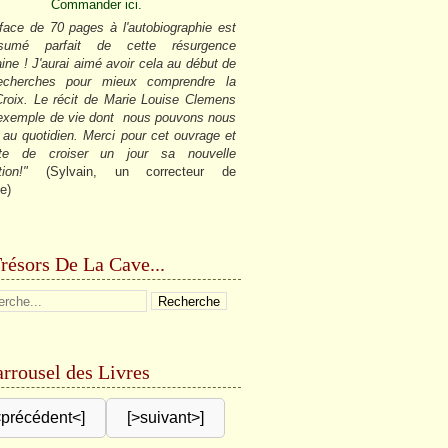
Commander ici.
face de 70 pages à l'autobiographie est
sumé parfait de cette résurgence
ine ! J'aurai aimé avoir cela au début de
cherches pour mieux comprendre la
roix. Le récit de Marie Louise Clemens
 exemple de vie dont nous pouvons nous
r au quotidien. Merci pour cet ouvrage et
âte de croiser un jour sa nouvelle
tion!"
(Sylvain, un correcteur de
e)
résors De La Cave...
rrousel des Livres
<précédent<]
[>suivant>]