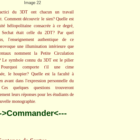
actici du 3DT ont chacun un travail
nt. Comment découvrir le sien? Quelle est
nité héliopolitaine consacrée à ce degré,
Sechat était celle du 2DT? Par quel
sus, l'enseignement authentique de ce
rovoque une illumination intérieure que
ientaux nomment la Petite Circulation
? Le symbole connu du 3DT est le pilier
 Pourquoi comporte t'il une cime
ée, le houpier? Quelle est la faculté à
en avant dans l'expression personnelle du
Ces quelques questions trouveront
lement leurs réponses pour les étudiants de
ouvelle monographie.
-->Commander<---