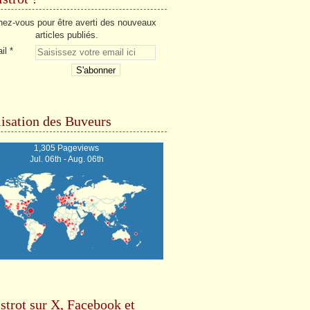
ez-vous pour être averti des nouveaux
articles publiés.
il
isation des Buveurs
1,305 Pageviews
Jul. 06th - Aug. 06th
strot sur X, Facebook et