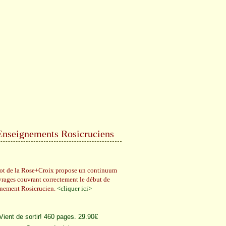
Enseignements Rosicruciens
rot de la Rose+Croix propose un continuum
vrages couvrant correctement le début de
gnement Rosicrucien.
<cliquer ici>
Vient de sortir! 460 pages. 29.90€