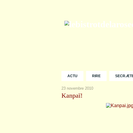
ACTU
RIRE
SECR.ÆT
23 novembre 2010
Kanpaï!