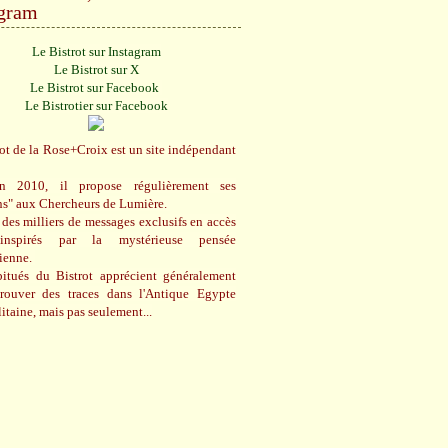
agram
Le Bistrot sur Instagram
Le Bistrot sur X
Le Bistrot sur Facebook
Le Bistrotier sur Facebook
ot de la Rose+Croix est un site indépendant
n 2010, il propose régulièrement ses
ns" aux Chercheurs de Lumière.
des milliers de messages exclusifs en accès
 inspirés par la mystérieuse pensée
cienne.
itués du Bistrot apprécient généralement
trouver des traces dans l'Antique Egypte
itaine, mais pas seulement...