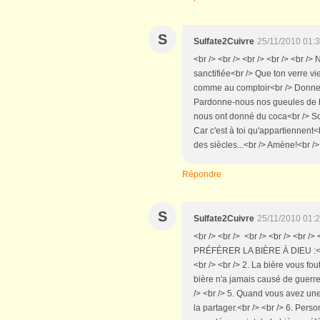
S
Sulfate2Cuivre
25/11/2010 01:
<br /> <br /> <br /> <br /> <br />
sanctifiée<br /> Que ton verre vie
comme au comptoir<br /> Donne-
Pardonne-nous nos gueules de b
nous ont donné du coca<br /> Sou
Car c'est à toi qu'appartiennent<b
des siècles...<br /> Amène!<br /> 
Répondre
S
Sulfate2Cuivre
25/11/2010 01:
<br /> <br /> <br /> <br /> <br /
PRÉFÉRER LA BIÈRE À DIEU :<br 
<br /> <br /> 2. La bière vous fou
bière n'a jamais causé de guerre
/> <br /> 5. Quand vous avez une
la partager.<br /> <br /> 6. Perso