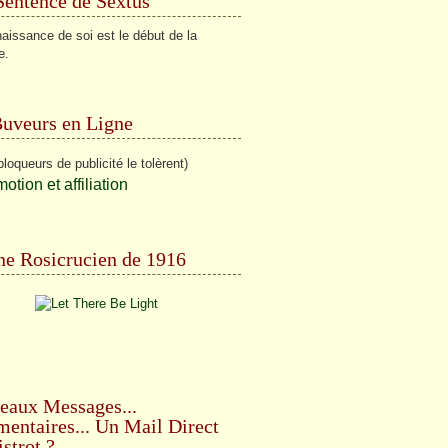
Sentence de Sextus
aissance de soi est le début de la
e.
Buveurs en Ligne
bloqueurs de publicité le tolèrent)
e Rosicrucien de 1916
eaux Messages...
ntaires... Un Mail Direct
strot ?