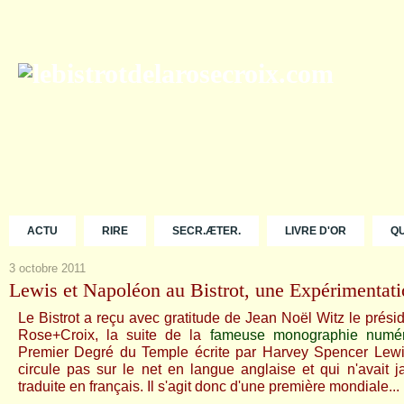
ACTU
RIRE
SECR.ÆTER.
LIVRE D'OR
Q
3 octobre 2011
Lewis et Napoléon au Bistrot, une Expérimentati
Le Bistrot a reçu avec gratitude de Jean Noël Witz le prési
Rose+Croix, la suite de la
fameuse monographie numé
Premier Degré du Temple
écrite par Harvey Spencer Lewi
circule pas sur le net en langue anglaise et qui n'avait j
traduite en français. Il s'agit donc d'une première mondiale...