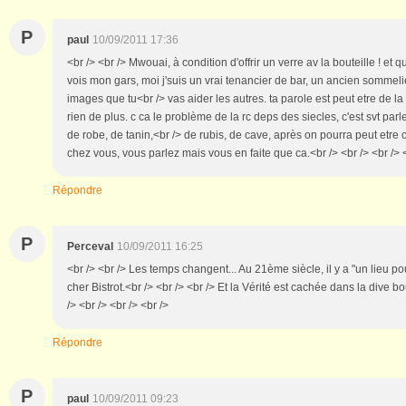
P
paul
10/09/2011 17:36
<br /> <br /> Mwouai, à condition d'offrir un verre av la bouteille ! et
vois mon gars, moi j'suis un vrai tenancier de bar, un ancien sommelie
images que tu<br /> vas aider les autres. ta parole est peut etre de l
rien de plus. c ca le problème de la rc deps des siecles, c'est svt parl
de robe, de tanin,<br /> de rubis, de cave, après on pourra peut etre 
chez vous, vous parlez mais vous en faite que ca.<br /> <br /> <br /> 
Répondre
P
Perceval
10/09/2011 16:25
<br /> <br /> Les temps changent... Au 21ème siècle, il y a "un lieu po
cher Bistrot.<br /> <br /> <br /> Et la Vérité est cachée dans la dive bo
/> <br /> <br /> <br />
Répondre
P
paul
10/09/2011 09:23