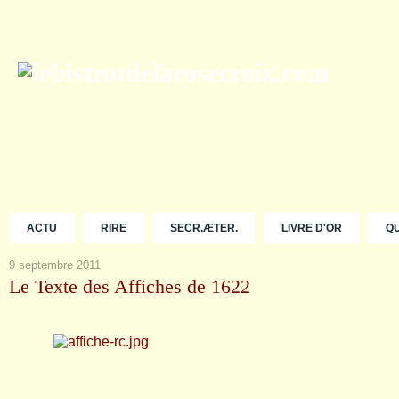
ACTU
RIRE
SECR.ÆTER.
LIVRE D'OR
Q
9 septembre 2011
Le Texte des Affiches de 1622