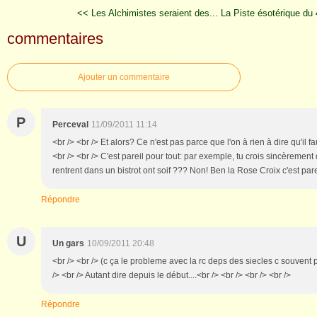
<< Les Alchimistes seraient des...
La Piste ésotérique du
commentaires
Ajouter un commentaire
P
Perceval
11/09/2011 11:14
<br /> <br /> Et alors? Ce n'est pas parce que l'on à rien à dire qu'il f
<br /> <br /> C'est pareil pour tout: par exemple, tu crois sincèremen
rentrent dans un bistrot ont soif ??? Non! Ben la Rose Croix c'est parei
Répondre
U
Un gars
10/09/2011 20:48
<br /> <br /> (c ça le probleme avec la rc deps des siecles c souvent p
/> <br /> Autant dire depuis le début....<br /> <br /> <br /> <br />
Répondre