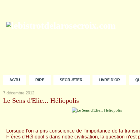
ACTU
RIRE
SECR.ÆTER.
LIVRE D'OR
Q
7 décembre 2012
Le Sens d'Elie... Héliopolis
Lorsque l'on a pris conscience de l'importance de la transm
Frères d'Héliopolis dans notre civilisation, la question n'est 