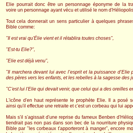
Elie pourrait donc être un personnage éponyme de la trad
voire un personnage ayant vécu et utilisé le nom d'Héliopolis
Tout cela donnerait un sens particulier à quelques phrases 
Bible comme:
"Il est vrai qu'Élie vient et il rétablira toutes choses",
"Est-tu Elie?",
"Elie est déjà venu",
"Il marchera devant lui avec l’esprit et la puissance d’Eli
des pères vers les enfants, et les rebelles à la sagesse des j
"C'est lui l'Elie qui devait venir, que celui qui a des oreilles 
L'icône d'en haut représente le prophète Elie. Il a posé 
ainsi qu'il effectue une retraite et c'est un corbeau qui lui ap
Mais
s'il s'agissait d'une reprise du fameux Benben d'Héliop
tiendrait pas non pas dans son bec
de la nourriture physi
Bible par "les corbeaux t'apporteront à manger", encore m