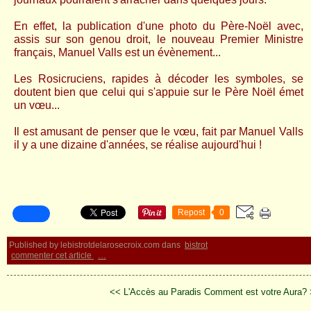
En effet, la publication d'une photo du Père-Noël avec,
assis sur son genou droit, le nouveau Premier Ministre
français, Manuel Valls est un évènement...
Les Rosicruciens, rapides à décoder les symboles, se
doutent bien que celui qui s'appuie sur le Père Noël émet
un vœu...
Il est amusant de penser que le vœu, fait par Manuel Valls
il y a une dizaine d'années, se réalise aujourd'hui !
Repost
0
Published by lebistrotdelarosecroix.com
dans
bistrot
commenter cet article
…
<< L'Accès au Paradis
Comment est votre Aura?