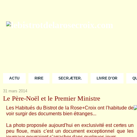
ACTU
RIRE
SECR.ÆTER.
LIVRE D'OR
Q
31 mars 2014
Le Père-Noël et le Premier Ministre
Les Habitués du Bistrot de la Rose+Croix ont l'habitude de
voir surgir des documents bien étranges...
La photo proposée aujourd'hui en exclusivité est certes un
peu floue, mais c'est un document exceptionnel que les
journaux pourraient s'arracher dans quelques jours.