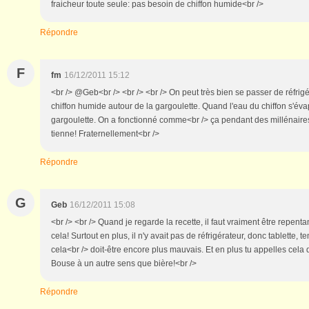
fraicheur toute seule: pas besoin de chiffon humide<br />
Répondre
F
fm
16/12/2011 15:12
<br /> @Geb<br /> <br /> <br /> On peut très bien se passer de réfrigéra
chiffon humide autour de la gargoulette. Quand l'eau du chiffon s'évap
gargoulette. On a fonctionné comme<br /> ça pendant des millénaires!<
tienne! Fraternellement<br />
Répondre
G
Geb
16/12/2011 15:08
<br /> <br /> Quand je regarde la recette, il faut vraiment être repent
cela! Surtout en plus, il n'y avait pas de réfrigérateur, donc tablette,
cela<br /> doit-être encore plus mauvais. Et en plus tu appelles cela
Bouse à un autre sens que bière!<br />
Répondre