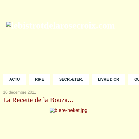
ACTU
RIRE
SECR.ÆTER.
LIVRE D'OR
Q
16 décembre 2011
La Recette de la Bouza...