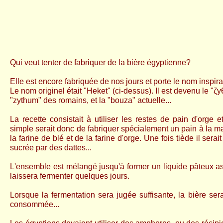
Qui veut tenter de fabriquer de la bière égyptienne?
Elle est encore fabriquée de nos jours et
porte le nom inspir
Le nom originel était "Heket" (ci-dessus). Il est devenu le "ζ
"zythum" des romains, et la "bouza" actuelle...
La recette consistait à utiliser les restes de pain d'orge 
simple serait donc de fabriquer spécialement un pain à la m
la farine de blé et de la farine d'orge. Une fois tiède il serai
sucrée par des dattes...
L'ensemble est mélangé jusqu'à former un liquide pâteux 
laissera fermenter quelques jours.
Lorsque la fermentation sera jugée suffisante, la bière sera 
consommée...