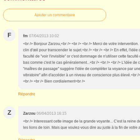
Ajouter un commentaire
F
fm
07/04/2013 10:02
<br /> Bonjour Zarzou,<br /> <br /> <br /> Merci de votre intervention.
clin d'œil pour transcender le sujet.<br /> <br /> <br /> En effet, l'idée
faculté de "voir l'invisible" or c'est dommage de n'utiliser cette facult
bas comme c'est le cas généralement...<br /> <br /> <br /> L'idée de c
"maîtres de passage" suggére l'idée de compléter la voyance par une
vibratoire" afin d'accéder à un niveau de conscience plus élevé.<br /> 
<br /> <br /> Bien cordialement<br />
Répondre
Z
Zarzou
06/04/2013 16:15
<br /> Interessant cette image de la grande voyante... C'est la reine d
les lions de loin. Mais que voulez-vous dire au juste à la fin de votre a