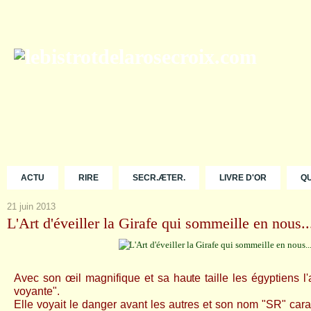
ACTU
RIRE
SECR.ÆTER.
LIVRE D'OR
Q
21 juin 2013
L'Art d'éveiller la Girafe qui sommeille en nous..
Avec son œil magnifique et sa haute taille les égyptiens l'
voyante".
Elle voyait le danger avant les autres et son nom "SR" carac