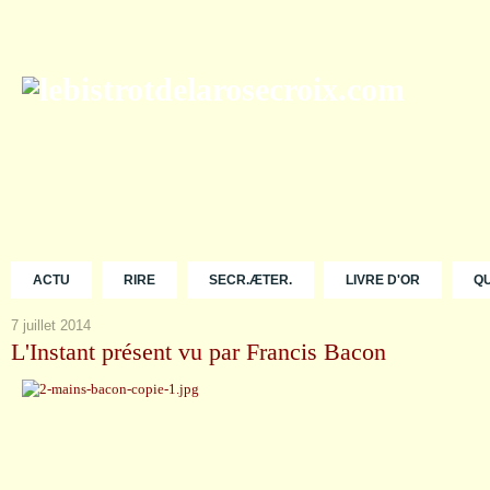
ACTU
RIRE
SECR.ÆTER.
LIVRE D'OR
Q
7 juillet 2014
L'Instant présent vu par Francis Bacon