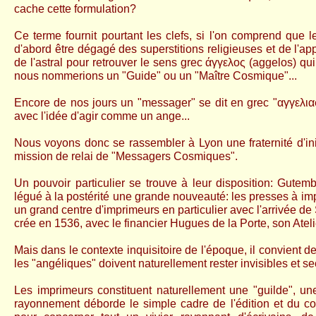
cache cette formulation?
Ce terme fournit pourtant les clefs, si l'on comprend que l
d'abord être dégagé des superstitions religieuses et de l'a
de l'astral pour retrouver le sens grec άγγελος (aggelos) q
nous nommerions un "Guide" ou un "Maître Cosmique"...
Encore de nos jours un "messager" se dit en grec "αγγελια
avec l'idée d'agir comme un ange...
Nous voyons donc se rassembler à Lyon une fraternité d'in
mission de relai de "Messagers Cosmiques".
Un pouvoir particulier se trouve à leur disposition: Gutem
légué à la postérité une grande nouveauté: les presses à im
un grand centre d'imprimeurs en particulier avec l'arrivée d
crée en 1536, avec le financier Hugues de la Porte, son Ateli
Mais dans le contexte inquisitoire de l'époque, il convient de
les "angéliques" doivent naturellement rester invisibles et se
Les imprimeurs constituent naturellement une "guilde", une
rayonnement déborde le simple cadre de l'édition et du c