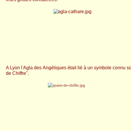
A Lyon l'Agla des Angéliques était liè à un symbole connu s
de Chiffre".