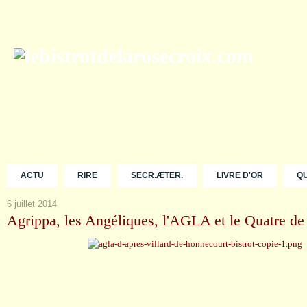
ACTU
RIRE
SECR.ÆTER.
LIVRE D'OR
Q
6 juillet 2014
Agrippa, les Angéliques, l'AGLA et le Quatre de