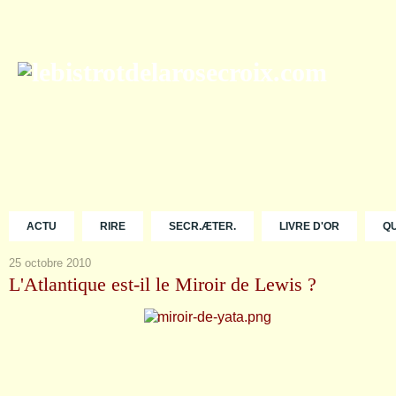
ACTU
RIRE
SECR.ÆTER.
LIVRE D'OR
Q
25 octobre 2010
L'Atlantique est-il le Miroir de Lewis ?