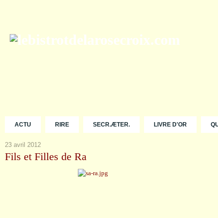
ACTU
RIRE
SECR.ÆTER.
LIVRE D'OR
Q
23 avril 2012
Fils et Filles de Ra