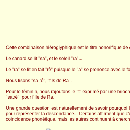
Cette combinaison hiéroglyphique est le titre honorifique de
Le canard se lit "sa", et le soleil "ra"...
Le "ra" se lit en fait "rê" puisque le "a" se prononce avec le f
Nous lisons "sa-rê", "fils de Ra".
Pour le féminin, nous rajoutons le "t" exprimé par une brioc
"satrê", pour fille de Ra.
Une grande question est naturellement de savoir pourquoi l
pour représenter la descendance... Certains affirment que c'
coincidence phonétique, mais les autres continuent à cherch