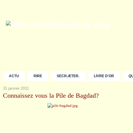
ACTU
RIRE
SECR.ÆTER.
LIVRE D'OR
Q
31 janvier 2011
Connaissez vous la Pile de Bagdad?