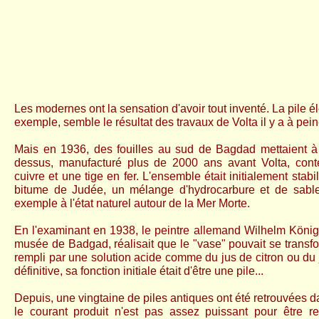
Les modernes ont la sensation d'avoir tout inventé. La pile él
exemple, semble le résultat des travaux de Volta il y a à pei
Mais en 1936, des fouilles au sud de Bagdad mettaient à j
dessus, manufacturé plus de 2000 ans avant Volta, cont
cuivre et une tige en fer. L'ensemble était initialement stabi
bitume de Judée, un mélange d'hydrocarbure et de sable
exemple à l'état naturel autour de la Mer Morte.
En l'examinant en 1938, le peintre allemand Wilhelm König
musée de Badgad, réalisait que le "vase" pouvait se transfo
rempli par une solution acide comme du jus de citron ou du j
définitive, sa fonction initiale était d'être une pile...
Depuis, une vingtaine de piles antiques ont été retrouvées 
le courant produit n'est pas assez puissant pour être re