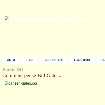
ACTU
RIRE
SECR.ÆTER.
LIVRE D'OR
Q
26 janvier 2014
Comment pense Bill Gates...