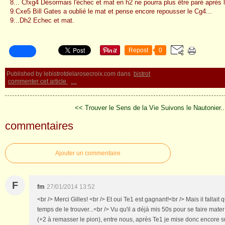
8... Cfxg4 Désormais l'échec et mat en h2 ne pourra plus être paré après l
9.Cxe5 Bill Gates a oublié le mat et pense encore repousser le Cg4...
9...Dh2 Echec et mat.
Repost
0
Published by lebistrotdelarosecroix.com
dans
bistrot
commenter cet article
…
<< Trouver le Sens de la Vie
Suivons le Nautonier..
commentaires
Ajouter un commentaire
F
fm
27/01/2014 13:52
<br /> Merci Gilles! <br /> Et oui Te1 est gagnant!<br /> Mais il fallait
temps de le trouver...<br /> Vu qu'il a déjà mis 50s pour se faire mat
(+2 à remasser le pion), entre nous, après Te1 je mise donc encore s