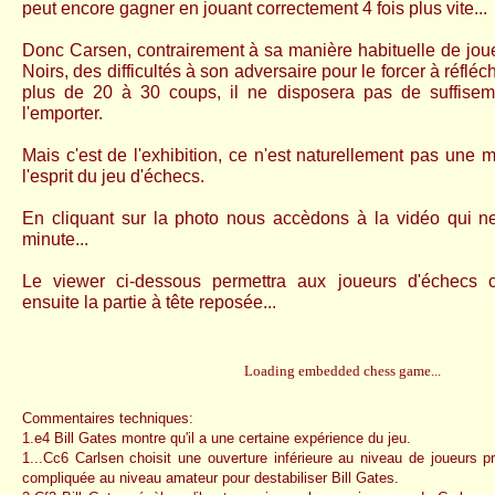
peut encore gagner en jouant correctement 4 fois plus vite...
Donc Carsen, contrairement à sa manière habituelle de jouer
Noirs, des difficultés à son adversaire pour le forcer à réfléch
plus de 20 à 30 coups, il ne disposera pas de suffise
l'emporter.
Mais c'est de l'exhibition, ce n'est naturellement pas une 
l'esprit du jeu d'échecs.
En cliquant sur la photo nous accèdons à la vidéo qui n
minute...
Le viewer ci-dessous permettra aux joueurs d'échecs c
ensuite la partie à tête reposée...
Loading embedded chess game...
Commentaires techniques:
1.e4 Bill Gates montre qu'il a une certaine expérience du jeu.
1...Cc6 Carlsen choisit une ouverture inférieure au niveau de joueurs 
compliquée au niveau amateur pour destabiliser Bill Gates.